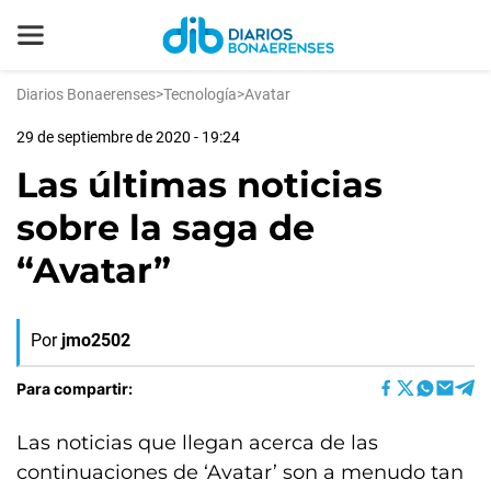
Diarios Bonaerenses
>
Tecnología
>
Avatar
29 de septiembre de 2020 - 19:24
Las últimas noticias
sobre la saga de
“Avatar”
Por
jmo2502
Para compartir:
Las noticias que llegan acerca de las
continuaciones de ‘Avatar’ son a menudo tan