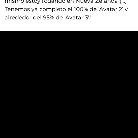
mismo estoy rodando en Nueva Zelanda (…)
Tenemos ya completo el 100% de ‘Avatar 2’ y
alrededor del 95% de ‘Avatar 3′”.