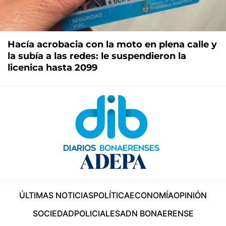
Hacía acrobacia con la moto en plena calle y
la subía a las redes: le suspendieron la
licenica hasta 2099
ÚLTIMAS NOTICIAS
POLÍTICA
ECONOMÍA
OPINIÓN
SOCIEDAD
POLICIALES
ADN BONAERENSE