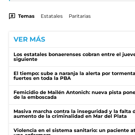
Temas
Estatales
Paritarias
VER MÁS
Los estatales bonaerenses cobran entre el juev
siguiente
El tiempo: sube a naranja la alerta por torment
fuertes en toda la PBA
Femicidio de Mailén Antonich: nueva pista pone 
de la emboscada
Masiva marcha contra la inseguridad y la falta 
aumento de la criminalidad en Mar del Plata
Violencia en el sistema sanitario: un paciente a