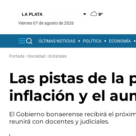
9°
viernes 07 de agosto de 2026
ÚLTIMAS NOTICIAS
POLÍTICA
ECONOMÍA
Portada
>
Sociedad
>
Estatales
Las pistas de la 
inflación y el au
El Gobierno bonaerense recibirá el próxim
reunirá con docentes y judiciales.