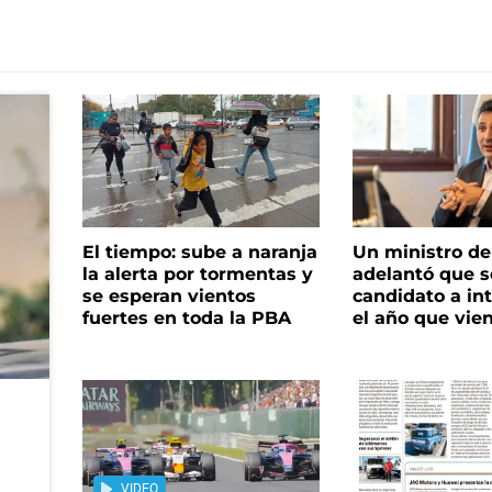
El tiempo: sube a naranja
Un ministro de 
la alerta por tormentas y
adelantó que s
se esperan vientos
candidato a in
fuertes en toda la PBA
el año que vie
VIDEO