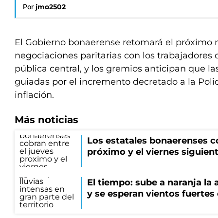
Por
jmo2502
El Gobierno bonaerense retomará el próximo m
negociaciones paritarias con los trabajadores 
pública central, y los gremios anticipan que l
guiadas por el incremento decretado a la Poli
inflación.
Más noticias
Los estatales bonaerenses co
próximo y el viernes siguien
El tiempo: sube a naranja la
y se esperan vientos fuertes