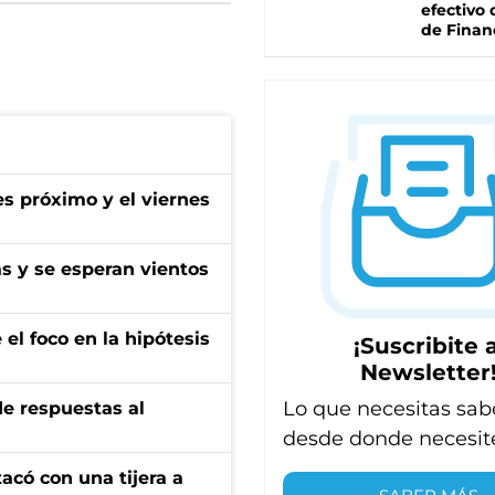
efectivo 
de Finan
es próximo y el viernes
as y se esperan vientos
el foco en la hipótesis
¡Suscribite a
Newsletter
Lo que necesitas sab
de respuestas al
desde donde necesit
tacó con una tijera a