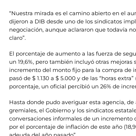
“Nuestra mirada es el camino abierto en el aum
dijeron a DIB desde uno de los sindicatos impl
negociación, aunque aclararon que todavía n
claro”.
El porcentaje de aumento a las fuerza de segu
un 19,6%, pero también incluyó otras mejoras s
incremento del monto fijo para la compra de
pasó de $ 1.130 a $ 5.000 y de las “horas extra”
porcentaje, un oficial percibió un 26% de incr
Hasta donde pudo averiguar esta agencia, de 
gremiales, el Gobierno y los sindicatos estata
conversaciones informales de un incremento q
por el porcentaje de inflación de este año (18
adeuda del año pasado”.