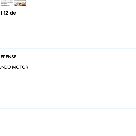
l 12 de
6
ERENSE
UNDO MOTOR