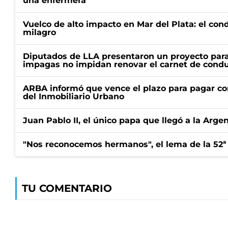
una enfermera
Vuelco de alto impacto en Mar del Plata: el con
milagro
Diputados de LLA presentaron un proyecto para
impagas no impidan renovar el carnet de condu
ARBA informó que vence el plazo para pagar co
del Inmobiliario Urbano
Juan Pablo II, el único papa que llegó a la Arge
"Nos reconocemos hermanos", el lema de la 52ª
TU COMENTARIO