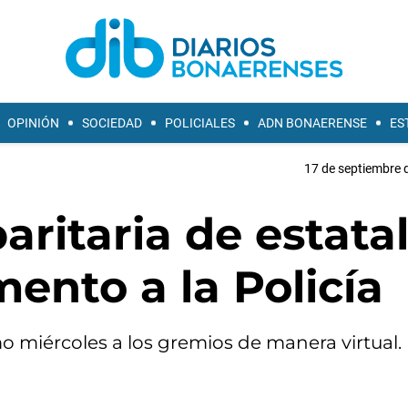
OPINIÓN
SOCIEDAD
POLICIALES
ADN BONAERENSE
ES
17 de septiembre 
paritaria de estatal
mento a la Policía
o miércoles a los gremios de manera virtual.