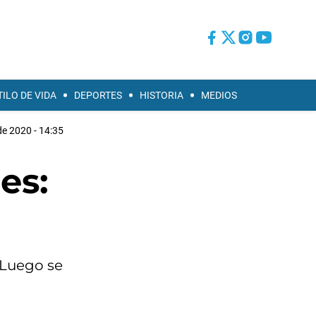
TILO DE VIDA
DEPORTES
HISTORIA
MEDIOS
de 2020 - 14:35
es:
 Luego se