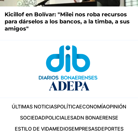
Kicillof en Bolívar: "Milei nos roba recursos
para dárselos a los bancos, a la timba, a sus
amigos"
ÚLTIMAS NOTICIAS
POLÍTICA
ECONOMÍA
OPINIÓN
SOCIEDAD
POLICIALES
ADN BONAERENSE
ESTILO DE VIDA
MEDIOS
EMPRESAS
DEPORTES