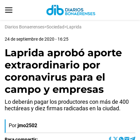
Diarios Bonaerenses
>
Sociedad
>
Laprida
24 de septiembre de 2020 - 16:25
Laprida aprobó aporte
extraordinario por
coronavirus para el
campo y empresas
Lo deberán pagar los productores con más de 400
hectáreas y diez firmas radicadas en la ciudad.
Por
jmo2502
Para compartir: