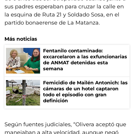
sus padres esperaban para cruzar la calle en
la esquina de Ruta 21 y Soldado Sosa, en el
partido bonaerense de La Matanza.
Más noticias
Fentanilo contaminado:
excarcelaron a las exfuncionarias
de ANMAT detenidas esta
semana
Femicidio de Mailén Antonich: las
cámaras de un hotel captaron
todo el episodio con gran
definición
Según fuentes judiciales, “Olivera aceptó que
manejaban a alta velocidad, aunque negó