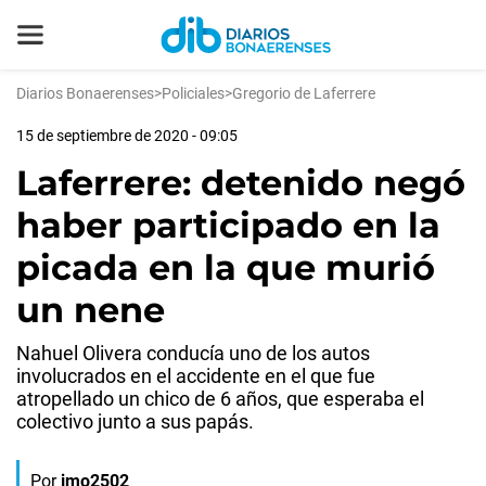
Diarios Bonaerenses
>
Policiales
>
Gregorio de Laferrere
15 de septiembre de 2020 - 09:05
Laferrere: detenido negó
haber participado en la
picada en la que murió
un nene
Nahuel Olivera conducía uno de los autos
involucrados en el accidente en el que fue
atropellado un chico de 6 años, que esperaba el
colectivo junto a sus papás.
Por
jmo2502