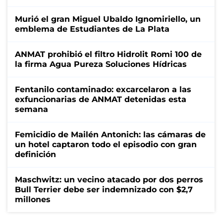
Murió el gran Miguel Ubaldo Ignomiriello, un
emblema de Estudiantes de La Plata
ANMAT prohibió el filtro Hidrolit Romi 100 de
la firma Agua Pureza Soluciones Hídricas
Fentanilo contaminado: excarcelaron a las
exfuncionarias de ANMAT detenidas esta
semana
Femicidio de Mailén Antonich: las cámaras de
un hotel captaron todo el episodio con gran
definición
Maschwitz: un vecino atacado por dos perros
Bull Terrier debe ser indemnizado con $2,7
millones