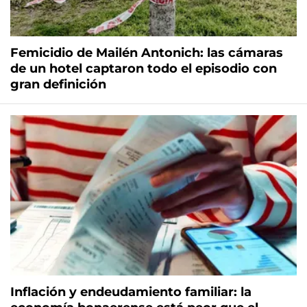
Femicidio de Mailén Antonich: las cámaras
de un hotel captaron todo el episodio con
gran definición
Inflación y endeudamiento familiar: la