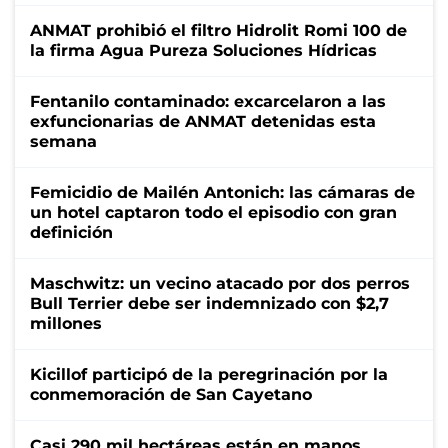
ANMAT prohibió el filtro Hidrolit Romi 100 de
la firma Agua Pureza Soluciones Hídricas
Fentanilo contaminado: excarcelaron a las
exfuncionarias de ANMAT detenidas esta
semana
Femicidio de Mailén Antonich: las cámaras de
un hotel captaron todo el episodio con gran
definición
Maschwitz: un vecino atacado por dos perros
Bull Terrier debe ser indemnizado con $2,7
millones
Kicillof participó de la peregrinación por la
conmemoración de San Cayetano
Casi 290 mil hectáreas están en manos