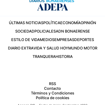
ÚLTIMAS NOTICIAS
POLÍTICA
ECONOMÍA
OPINIÓN
SOCIEDAD
POLICIALES
ADN BONAERENSE
ESTILO DE VIDA
MEDIOS
EMPRESAS
DEPORTES
DIARIO EXTRA
VIDA Y SALUD HOY
MUNDO MOTOR
TRANQUERA
HISTORIA
RSS
Contacto
Términos y Condiciones
Política de cookies