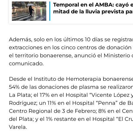
Temporal en el AMBA: cayó e
mitad de la lluvia prevista p
Además, solo en los últimos 10 días se regist
extracciones en los cinco centros de donació
el territorio bonaerense, anunció el Ministerio
comunicado.
Desde el Instituto de Hemoterapia bonaerens
54% de las donaciones de plasma se realizaron
La Plata; el 17% en el Hospital “Vicente López
Rodríguez; un 11% en el Hospital “Penna” de Ba
Centro Regional de 3 de Febrero; 8% en el Ce
del Plata; y el 1% restante en el Hospital “El C
Varela.