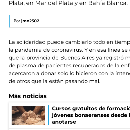
Plata, en Mar del Plata y en Bahía Blanca.
Por
jmo2502
La solidaridad puede cambiarlo todo en tiempo
la pandemia de coronavirus. Y en esa línea se
que la provincia de Buenos Aires ya registró 
de plasma de pacientes recuperados de la en
acercaron a donar solo lo hicieron con la inten
de otros que la están pasando mal.
Más noticias
Cursos gratuitos de formació
jóvenes bonaerenses desde l
anotarse