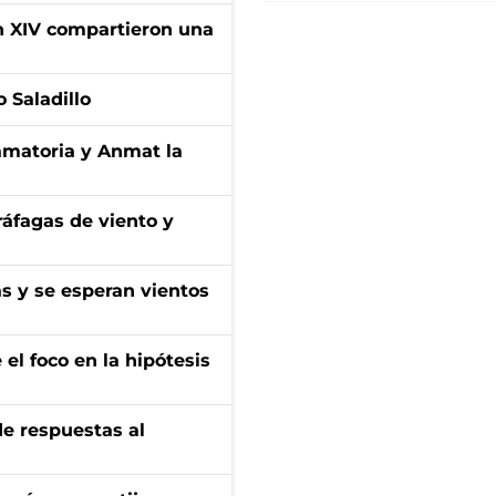
ón XIV compartieron una
 Saladillo
amatoria y Anmat la
 ráfagas de viento y
as y se esperan vientos
el foco en la hipótesis
de respuestas al