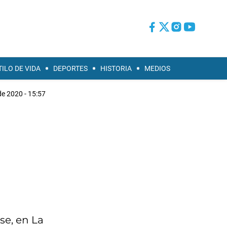
TILO DE VIDA
DEPORTES
HISTORIA
MEDIOS
de 2020 - 15:57
se, en La