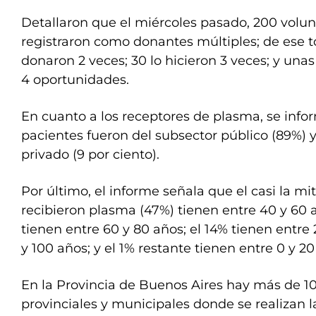
Detallaron que el miércoles pasado, 200 volunt
registraron como donantes múltiples; de ese to
donaron 2 veces; 30 lo hicieron 3 veces; y una
4 oportunidades.
En cuanto a los receptores de plasma, se info
pacientes fueron del subsector público (89%) y
privado (9 por ciento).
Por último, el informe señala que el casi la m
recibieron plasma (47%) tienen entre 40 y 60 a
tienen entre 60 y 80 años; el 14% tienen entre 
y 100 años; y el 1% restante tienen entre 0 y 20
En la Provincia de Buenos Aires hay más de 10
provinciales y municipales donde se realizan 