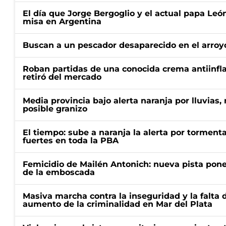
El día que Jorge Bergoglio y el actual papa Le
misa en Argentina
Buscan a un pescador desaparecido en el arroyo
Roban partidas de una conocida crema antiinfl
retiró del mercado
Media provincia bajo alerta naranja por lluvias,
posible granizo
El tiempo: sube a naranja la alerta por torment
fuertes en toda la PBA
Femicidio de Mailén Antonich: nueva pista pone 
de la emboscada
Masiva marcha contra la inseguridad y la falta 
aumento de la criminalidad en Mar del Plata