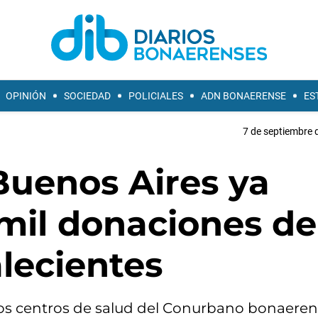
OPINIÓN
SOCIEDAD
POLICIALES
ADN BONAERENSE
ES
7 de septiembre 
Buenos Aires ya
 mil donaciones de
lecientes
ios centros de salud del Conurbano bonaeren