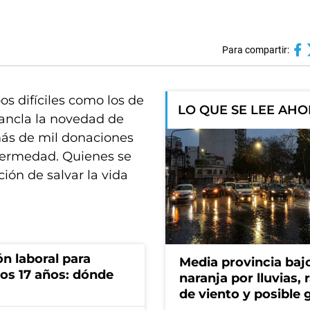
Para compartir:
s difíciles como los de
LO QUE SE LEE AH
 ancla la novedad de
más de mil donaciones
fermedad. Quienes se
ción de salvar la vida
n laboral para
Media provincia bajo
os 17 años: dónde
naranja por lluvias, 
de viento y posible 