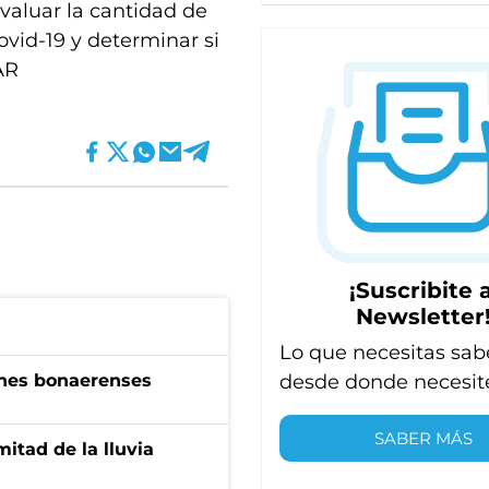
valuar la cantidad de
vid-19 y determinar si
AR
¡Suscribite a
Newsletter
Lo que necesitas sab
desde donde necesit
enes bonaerenses
SABER MÁS
itad de la lluvia