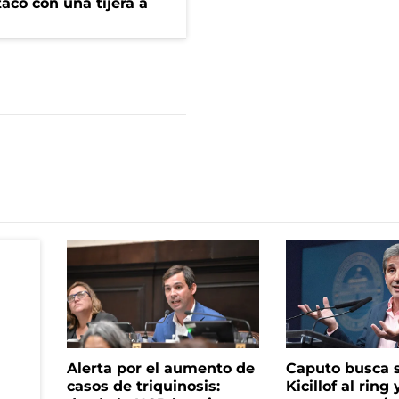
tacó con una tijera a
Alerta por el aumento de
Caputo busca s
casos de triquinosis:
Kicillof al ring 