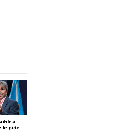
ubir a
y le pide