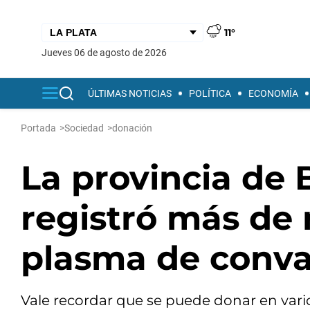
11°
jueves 06 de agosto de 2026
ÚLTIMAS NOTICIAS
POLÍTICA
ECONOMÍA
Portada
>
Sociedad
>
donación
La provincia de 
registró más de
plasma de conva
Vale recordar que se puede donar en var