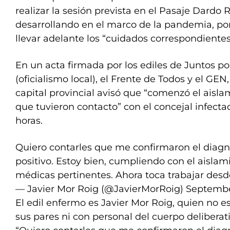
realizar la sesión prevista en el Pasaje Dardo
desarrollando en el marco de la pandemia, por
llevar adelante los “cuidados correspondientes
En un acta firmada por los ediles de Juntos p
(oficialismo local), el Frente de Todos y el GEN
capital provincial avisó que “comenzó el aisla
que tuvieron contacto” con el concejal infecta
horas.
Quiero contarles que me confirmaron el diagn
positivo. Estoy bien, cumpliendo con el aislam
médicas pertinentes. Ahora toca trabajar desd
— Javier Mor Roig (@JavierMorRoig)
Septembe
El edil enfermo es Javier Mor Roig, quien no 
sus pares ni con personal del cuerpo delibera