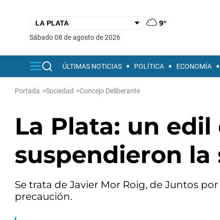
9°
sábado 08 de agosto de 2026
ÚLTIMAS NOTICIAS
POLÍTICA
ECONOMÍA
Portada
>
Sociedad
>
Concejo Deliberante
La Plata: un edil
suspendieron la 
Se trata de Javier Mor Roig, de Juntos por
precaución.