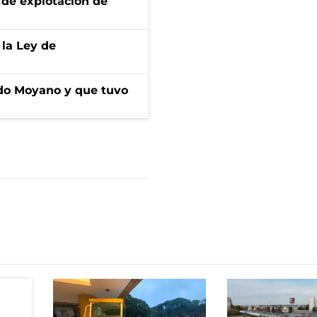
de explotación de
 la Ley de
do Moyano y que tuvo