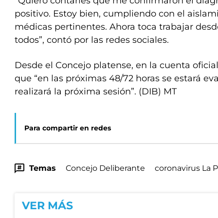
“Quiero contarles que me confirmaron el diag
positivo. Estoy bien, cumpliendo con el aislam
médicas pertinentes. Ahora toca trabajar des
todos”, contó por las redes sociales.
Desde el Concejo platense, en la cuenta oficial
que “en las próximas 48/72 horas se estará e
realizará la próxima sesión”. (DIB) MT
Para compartir en redes
Temas
Concejo Deliberante
coronavirus La P
VER MÁS