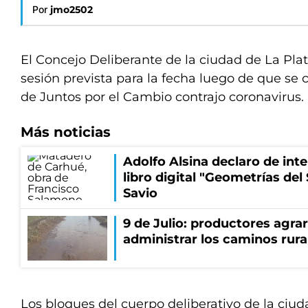
Por
jmo2502
El Concejo Deliberante de la ciudad de La Pl
sesión prevista para la fecha luego de que se 
de Juntos por el Cambio contrajo coronavirus.
Más noticias
Adolfo Alsina declaro de inter
libro digital "Geometrías del 
Savio
9 de Julio: productores agra
administrar los caminos rura
Los bloques del cuerpo deliberativo de la ciu