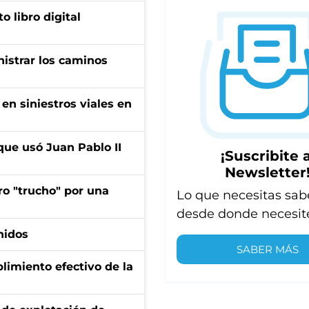
o libro digital
nistrar los caminos
en siniestros viales en
que usó Juan Pablo II
¡Suscribite a
Newsletter
ro "trucho" por una
Lo que necesitas sab
desde donde necesit
nidos
SABER MÁS
limiento efectivo de la