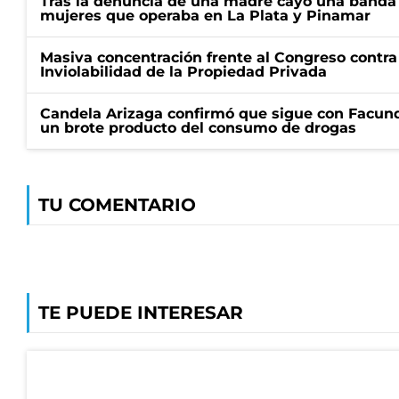
Tras la denuncia de una madre cayó una banda 
mujeres que operaba en La Plata y Pinamar
Masiva concentración frente al Congreso contra
Inviolabilidad de la Propiedad Privada
Candela Arizaga confirmó que sigue con Facun
un brote producto del consumo de drogas
TU COMENTARIO
TE PUEDE INTERESAR