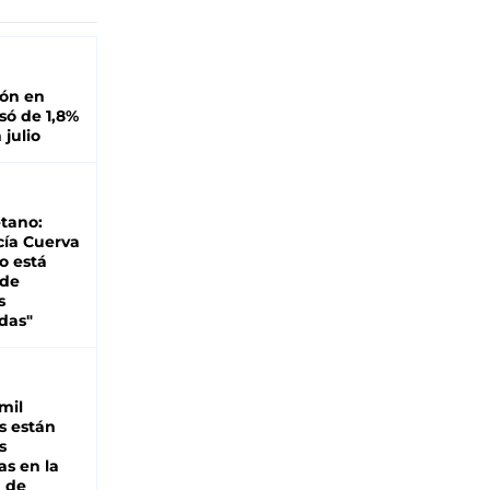
ión en
ó de 1,8%
 julio
tano:
cía Cuerva
o está
 de
s
das"
mil
s están
s
as en la
a de