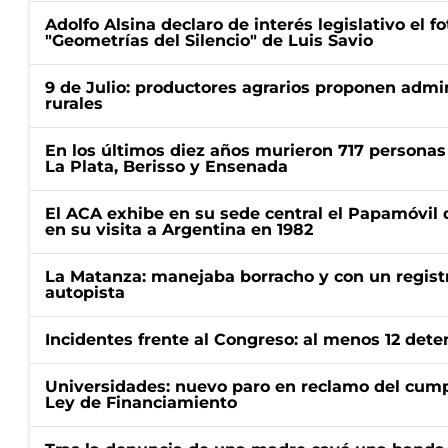
Adolfo Alsina declaro de interés legislativo el fot
"Geometrías del Silencio" de Luis Savio
9 de Julio: productores agrarios proponen admi
rurales
En los últimos diez años murieron 717 personas 
La Plata, Berisso y Ensenada
El ACA exhibe en su sede central el Papamóvil 
en su visita a Argentina en 1982
La Matanza: manejaba borracho y con un regist
autopista
Incidentes frente al Congreso: al menos 12 dete
Universidades: nuevo paro en reclamo del cump
Ley de Financiamiento