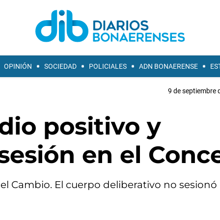
OPINIÓN
SOCIEDAD
POLICIALES
ADN BONAERENSE
ES
9 de septiembre 
 dio positivo y
sesión en el Conc
 el Cambio. El cuerpo deliberativo no sesionó