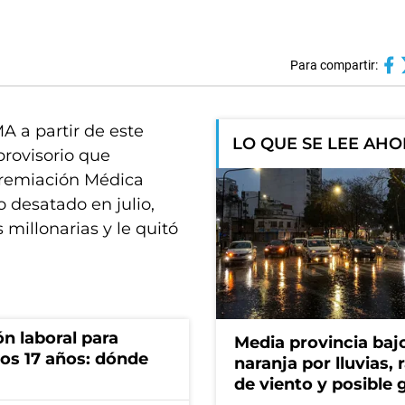
Para compartir:
A a partir de este
LO QUE SE LEE AH
provisorio que
Agremiación Médica
o desatado en julio,
millonarias y le quitó
n laboral para
Media provincia bajo
os 17 años: dónde
naranja por lluvias, 
de viento y posible 