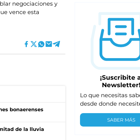
ablar negociaciones y
que vence esta
¡Suscribite a
Newsletter
Lo que necesitas sab
desde donde necesit
enes bonaerenses
SABER MÁS
itad de la lluvia