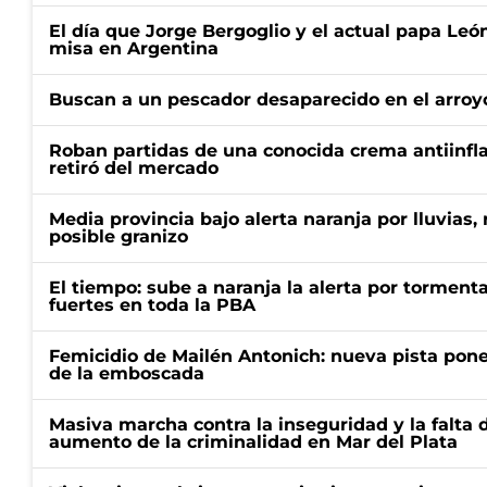
El día que Jorge Bergoglio y el actual papa Le
misa en Argentina
Buscan a un pescador desaparecido en el arroyo
Roban partidas de una conocida crema antiinfl
retiró del mercado
Media provincia bajo alerta naranja por lluvias,
posible granizo
El tiempo: sube a naranja la alerta por torment
fuertes en toda la PBA
Femicidio de Mailén Antonich: nueva pista pone 
de la emboscada
Masiva marcha contra la inseguridad y la falta 
aumento de la criminalidad en Mar del Plata