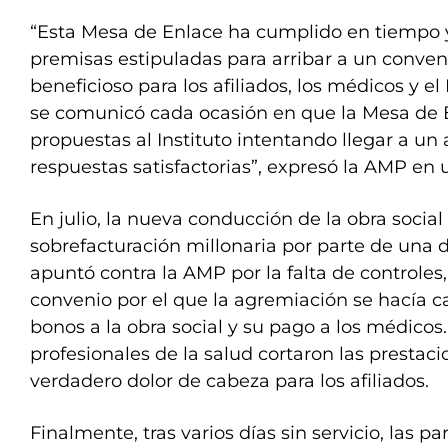
“Esta Mesa de Enlace ha cumplido en tiempo y
premisas estipuladas para arribar a un conven
beneficioso para los afiliados, los médicos y
se comunicó cada ocasión en que la Mesa de 
propuestas al Instituto intentando llegar a un
respuestas satisfactorias”, expresó la AMP en
En julio, la nueva conducción de la obra socia
sobrefacturación millonaria por parte de una
apuntó contra la AMP por la falta de controles,
convenio por el que la agremiación se hacía c
bonos a la obra social y su pago a los médicos.
profesionales de la salud cortaron las prestac
verdadero dolor de cabeza para los afiliados.
Finalmente, tras varios días sin servicio, las p