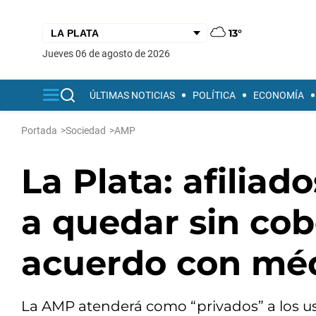
13°
jueves 06 de agosto de 2026
ÚLTIMAS NOTICIAS
POLÍTICA
ECONOMÍA
Portada
>
Sociedad
>
AMP
La Plata: afilia
a quedar sin cob
acuerdo con mé
La AMP atenderá como “privados” a los usua