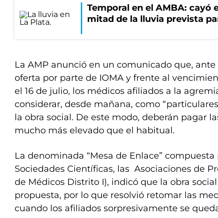
Temporal en el AMBA: cayó e
mitad de la lluvia prevista p
La AMP anunció en un comunicado que, ante l
oferta por parte de IOMA y frente al vencimie
el 16 de julio, los médicos afiliados a la agrem
considerar, desde mañana, como “particulares” 
la obra social. De este modo, deberán pagar l
mucho más elevado que el habitual.
La denominada “Mesa de Enlace” compuesta p
Sociedades Científicas, las Asociaciones de Pr
de Médicos Distrito I), indicó que la obra socia
propuesta, por lo que resolvió retomar las medi
cuando los afiliados sorpresivamente se queda