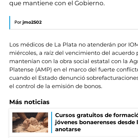
que mantiene con el Gobierno.
Por
jmo2502
Los médicos de La Plata no atenderán por IOM
miércoles, a raíz del vencimiento del acuerdo 
mantenían con la obra social estatal con la 
Platense (AMP) en el marco del fuerte conflict
cuando el Estado denunció sobrefacturaciones 
el control de la emisión de bonos.
Más noticias
Cursos gratuitos de formació
jóvenes bonaerenses desde l
anotarse