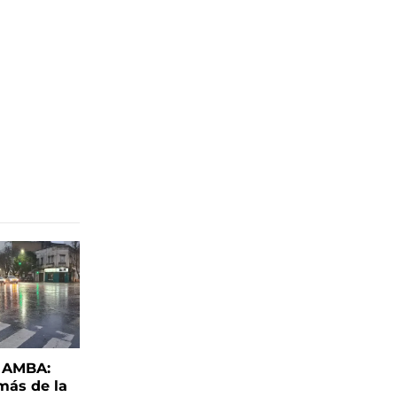
l AMBA:
más de la