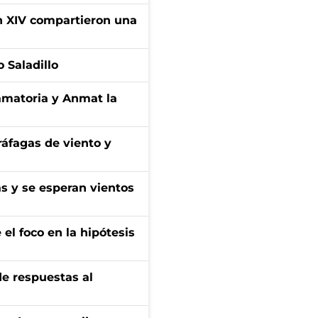
ón XIV compartieron una
 Saladillo
amatoria y Anmat la
 ráfagas de viento y
as y se esperan vientos
el foco en la hipótesis
de respuestas al