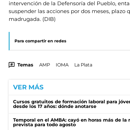
intervención de la Defensoría del Pueblo, ent
suspender las acciones por dos meses, plazo 
madrugada. (DIB)
Para compartir en redes
Temas
AMP
IOMA
La Plata
VER MÁS
Cursos gratuitos de formación laboral para jóv
desde los 17 años: dónde anotarse
Temporal en el AMBA: cayó en horas más de la m
prevista para todo agosto