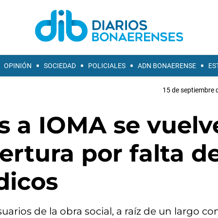
OPINIÓN
SOCIEDAD
POLICIALES
ADN BONAERENSE
ES
15 de septiembre 
dos a IOMA se vuel
ertura por falta d
dicos
rios de la obra social, a raíz de un largo con