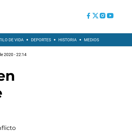
TILO DE VIDA
DEPORTES
HISTORIA
MEDIOS
de 2020 - 22:14
ven
e
flicto