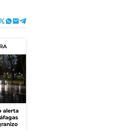
ORA
 alerta
ráfagas
granizo