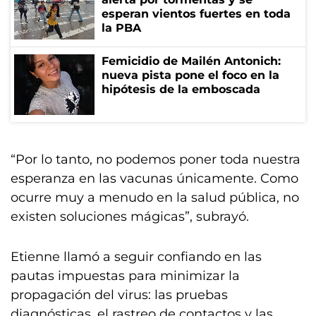
esperan vientos fuertes en toda
la PBA
Femicidio de Mailén Antonich:
nueva pista pone el foco en la
hipótesis de la emboscada
“Por lo tanto, no podemos poner toda nuestra
esperanza en las vacunas únicamente. Como
ocurre muy a menudo en la salud pública, no
existen soluciones mágicas”, subrayó.
Etienne llamó a seguir confiando en las
pautas impuestas para minimizar la
propagación del virus: las pruebas
diagnósticas, el rastreo de contactos y las