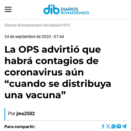
Diarios Bonaerenses
>
Sociedad
>
OPS
24 de septiembre de 2020 - 07:44
La OPS advirtió que
habrá contagios de
coronavirus aún
“cuando se distribuya
una vacuna”
Por
jmo2502
Para compartir: