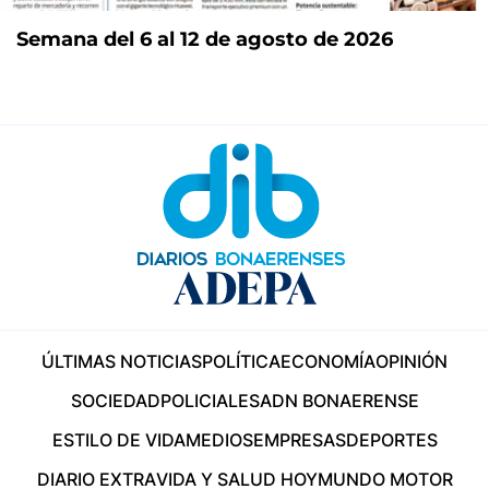
Semana del 6 al 12 de agosto de 2026
ÚLTIMAS NOTICIAS
POLÍTICA
ECONOMÍA
OPINIÓN
SOCIEDAD
POLICIALES
ADN BONAERENSE
ESTILO DE VIDA
MEDIOS
EMPRESAS
DEPORTES
DIARIO EXTRA
VIDA Y SALUD HOY
MUNDO MOTOR