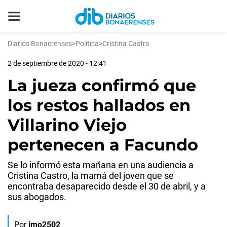
Diarios Bonaerenses
>
Política
>
Cristina Castro
2 de septiembre de 2020 - 12:41
La jueza confirmó que
los restos hallados en
Villarino Viejo
pertenecen a Facundo
Se lo informó esta mañana en una audiencia a
Cristina Castro, la mamá del joven que se
encontraba desaparecido desde el 30 de abril, y a
sus abogados.
Por
jmo2502