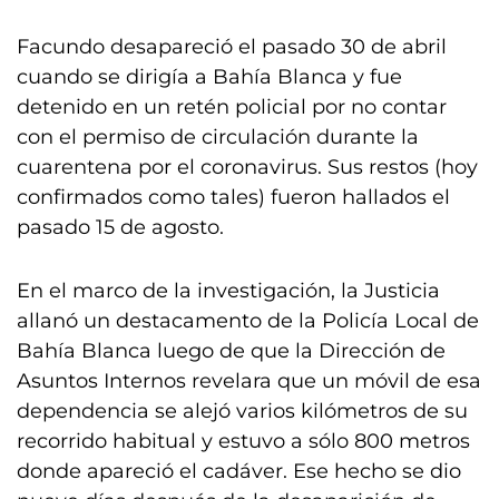
Facundo desapareció el pasado 30 de abril
cuando se dirigía a Bahía Blanca y fue
detenido en un retén policial por no contar
con el permiso de circulación durante la
cuarentena por el coronavirus. Sus restos (hoy
confirmados como tales) fueron hallados el
pasado 15 de agosto.
En el marco de la investigación, la Justicia
allanó un destacamento de la Policía Local de
Bahía Blanca luego de que la Dirección de
Asuntos Internos revelara que un móvil de esa
dependencia se alejó varios kilómetros de su
recorrido habitual y estuvo a sólo 800 metros
donde apareció el cadáver. Ese hecho se dio