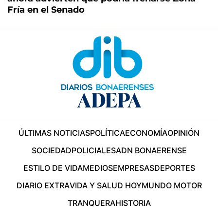
Fría en el Senado
ÚLTIMAS NOTICIAS
POLÍTICA
ECONOMÍA
OPINIÓN
SOCIEDAD
POLICIALES
ADN BONAERENSE
ESTILO DE VIDA
MEDIOS
EMPRESAS
DEPORTES
DIARIO EXTRA
VIDA Y SALUD HOY
MUNDO MOTOR
TRANQUERA
HISTORIA