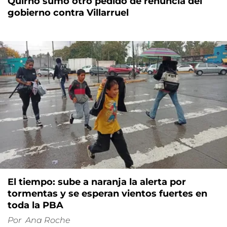
Quirno sumó otro pedido de renuncia del
gobierno contra Villarruel
El tiempo: sube a naranja la alerta por
tormentas y se esperan vientos fuertes en
toda la PBA
Por
Ana Roche