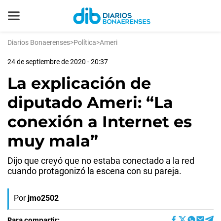
Diarios Bonaerenses
>
Política
>
Ameri
24 de septiembre de 2020 - 20:37
La explicación de
diputado Ameri: “La
conexión a Internet es
muy mala”
Dijo que creyó que no estaba conectado a la red
cuando protagonizó la escena con su pareja.
Por
jmo2502
Para compartir: