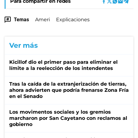
Para compartir en redes
Temas
Ameri
Explicaciones
Ver más
Kicillof dio el primer paso para eliminar el
límite a la reelección de los intendentes
Tras la caída de la extranjerización de tierras,
ahora advierten que podría frenarse Zona Fría
en el Senado
Los movimentos sociales y los gremios
marcharon por San Cayetano con reclamos al
gobierno