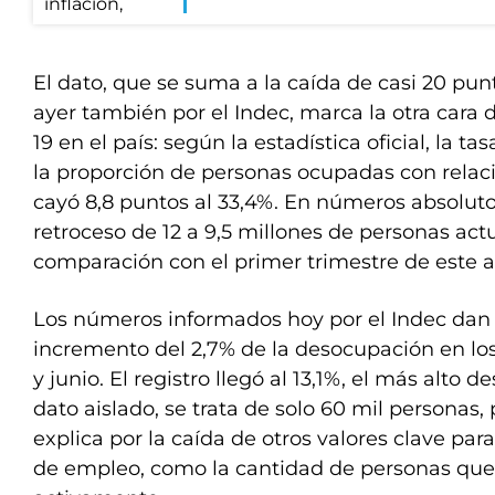
El dato, que se suma a la caída de casi 20 pu
ayer también por el Indec, marca la otra cara 
19 en el país: según la estadística oficial, la 
la proporción de personas ocupadas con relació
cayó 8,8 puntos al 33,4%. En números absolutos
retroceso de 12 a 9,5 millones de personas a
comparación con el primer trimestre de este a
Los números informados hoy por el Indec dan
incremento del 2,7% de la desocupación en lo
y junio. El registro llegó al 13,1%, el más alto 
dato aislado, se trata de solo 60 mil personas, 
explica por la caída de otros valores clave par
de empleo, como la cantidad de personas que