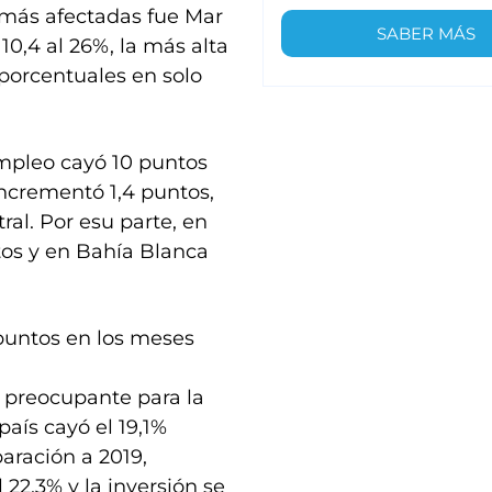
s más afectadas fue Mar
SABER MÁS
10,4 al 26%, la más alta
 porcentuales en solo
empleo cayó 10 puntos
incrementó 1,4 puntos,
ral. Por esu parte, en
tos y en Bahía Blanca
puntos en los meses
o preocupante para la
país cayó el 19,1%
aración a 2019,
22,3% y la inversión se