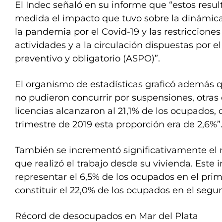
El Indec señaló en su informe que “estos resul
medida el impacto que tuvo sobre la dinámica
la pandemia por el Covid-19 y las restriccion
actividades y a la circulación dispuestas por el
preventivo y obligatorio (ASPO)”.
El organismo de estadísticas graficó además 
no pudieron concurrir por suspensiones, otras 
licencias alcanzaron al 21,1% de los ocupados,
trimestre de 2019 esta proporción era de 2,6%”
También se incrementó significativamente el
que realizó el trabajo desde su vivienda. Este 
representar el 6,5% de los ocupados en el prim
constituir el 22,0% de los ocupados en el segu
Récord de desocupados en Mar del Plata