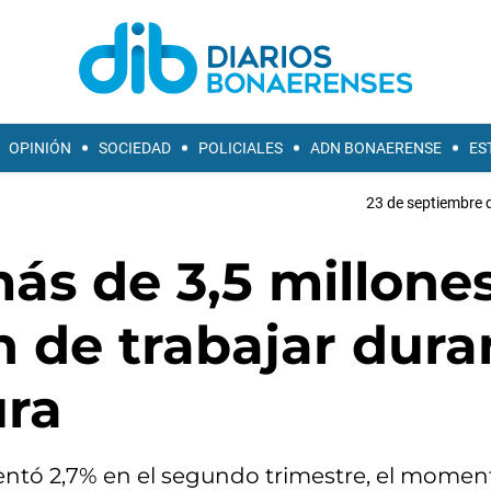
OPINIÓN
SOCIEDAD
POLICIALES
ADN BONAERENSE
ES
23 de septiembre 
ás de 3,5 millone
 de trabajar dura
ura
entó 2,7% en el segundo trimestre, el momen