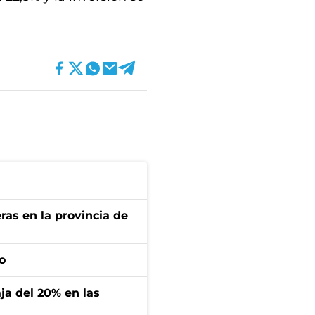
ras en la provincia de
o
aja del 20% en las