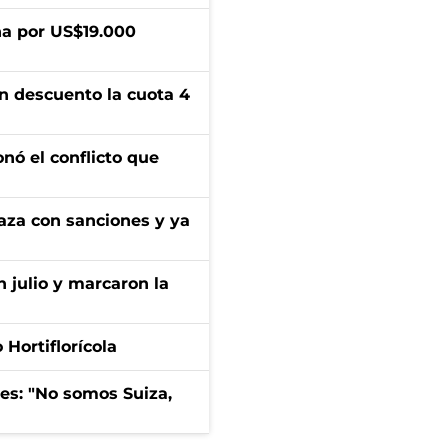
a por US$19.000
n descuento la cuota 4
onó el conflicto que
aza con sanciones y ya
n julio y marcaron la
Hortiflorícola
mes: "No somos Suiza,