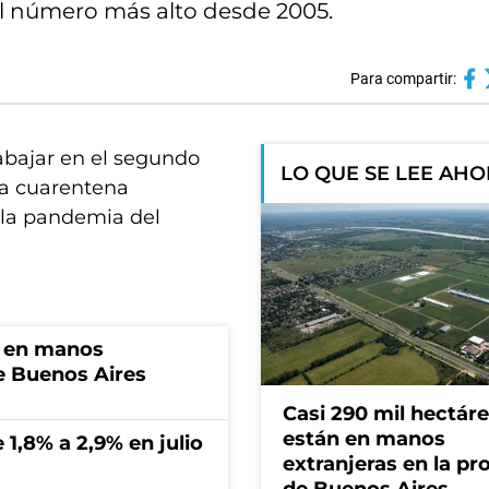
 el número más alto desde 2005.
Para compartir:
abajar en el segundo
LO QUE SE LEE AH
la cuarentena
 la pandemia del
n en manos
de Buenos Aires
Casi 290 mil hectár
están en manos
 1,8% a 2,9% en julio
extranjeras en la pr