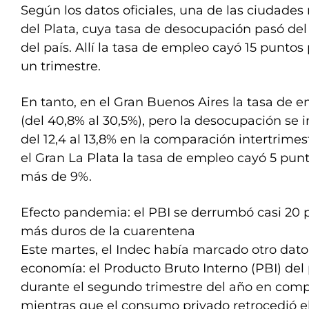
Según los datos oficiales, una de las ciudade
del Plata, cuya tasa de desocupación pasó del 
del país. Allí la tasa de empleo cayó 15 puntos
un trimestre.
En tanto, en el Gran Buenos Aires la tasa de 
(del 40,8% al 30,5%), pero la desocupación se 
del 12,4 al 13,8% en la comparación intertrimest
el Gran La Plata la tasa de empleo cayó 5 pun
más de 9%.
Efecto pandemia: el PBI se derrumbó casi 20 
más duros de la cuarentena
Este martes, el Indec había marcado otro dat
economía: el Producto Bruto Interno (PBI) del 
durante el segundo trimestre del año en comp
mientras que el consumo privado retrocedió el 