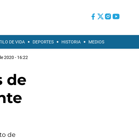
TILO DE VIDA
DEPORTES
HISTORIA
MEDIOS
de 2020 - 16:22
s de
nte
to de