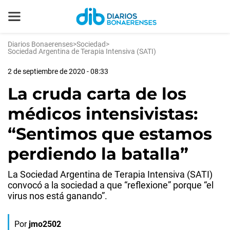
Diarios Bonaerenses
>
Sociedad
>
Sociedad Argentina de Terapia Intensiva (SATI)
2 de septiembre de 2020 - 08:33
La cruda carta de los
médicos intensivistas:
“Sentimos que estamos
perdiendo la batalla”
La Sociedad Argentina de Terapia Intensiva (SATI)
convocó a la sociedad a que “reflexione” porque “el
virus nos está ganando”.
Por
jmo2502