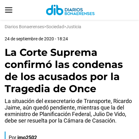
Diarios Bonaerenses
>
Sociedad
>
Justicia
24 de septiembre de 2020 - 18:24
La Corte Suprema
confirmó las condenas
de los acusados por la
Tragedia de Once
La situación del exsecretario de Transporte, Ricardo
Jaime, aún quedó pendiente, mientras que la del
exministro de Planificación Federal, Julio De Vido,
debe ser resuelta por la Cámara de Casación.
Por
jmo2502