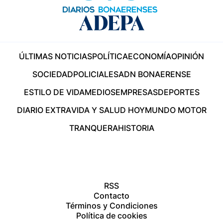
ÚLTIMAS NOTICIAS
POLÍTICA
ECONOMÍA
OPINIÓN
SOCIEDAD
POLICIALES
ADN BONAERENSE
ESTILO DE VIDA
MEDIOS
EMPRESAS
DEPORTES
DIARIO EXTRA
VIDA Y SALUD HOY
MUNDO MOTOR
TRANQUERA
HISTORIA
RSS
Contacto
Términos y Condiciones
Política de cookies