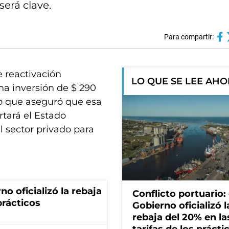
será clave.
Para compartir:
e reactivación
LO QUE SE LEE AH
a inversión de $ 290
po que aseguró que esa
rtará el Estado
l sector privado para
no oficializó la rebaja
Conflicto portuario: 
prácticos
Gobierno oficializó l
rebaja del 20% en la