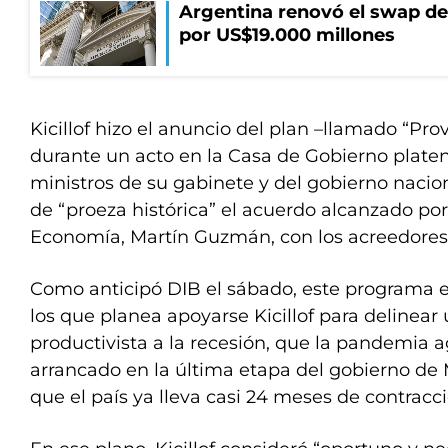
Argentina renovó el swap d
por US$19.000 millones
Kicillof hizo el anuncio del plan –llamado “Pro
durante un acto en la Casa de Gobierno plate
ministros de su gabinete y del gobierno naciona
de “proeza histórica” el acuerdo alcanzado por
Economía, Martín Guzmán, con los acreedores 
Como anticipó DIB el sábado, este programa es
los que planea apoyarse Kicillof para delinear 
productivista a la recesión, que la pandemia 
arrancado en la última etapa del gobierno de M
que el país ya lleva casi 24 meses de contrac