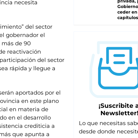
privada, 
vincia necesita
Gobierno
ceder en
capítulos
nimiento” del sector
 el gobernador el
n más de 90
 de reactivación
participación del sector
ea rápida y llegue a
 serán aportados por el
rovincia en este plano
¡Suscribite a
ecial en materia de
Newsletter
do en el desarrollo
Lo que necesitas sab
stencia crediticia a
desde donde necesit
 más que apunta a