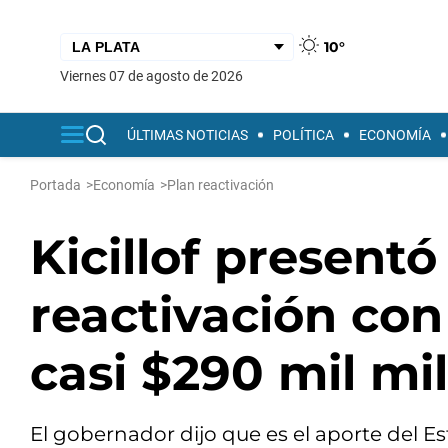
10°
viernes 07 de agosto de 2026
ÚLTIMAS NOTICIAS
POLÍTICA
ECONOMÍA
Portada
>
Economía
>
Plan reactivación
Kicillof presentó
reactivación con
casi $290 mil mi
El gobernador dijo que es el aporte del Est