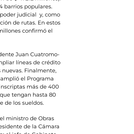
4 barrios populares.
 poder judicial y, como
ción de rutas. En estos
millones confirmó el
sidente Juan Cuatromo-
pliar líneas de crédito
 nuevas. Finalmente,
e amplió el Programa
 inscriptas más de 400
 que tengan hasta 80
e de los sueldos.
el ministro de Obras
residente de la Cámara