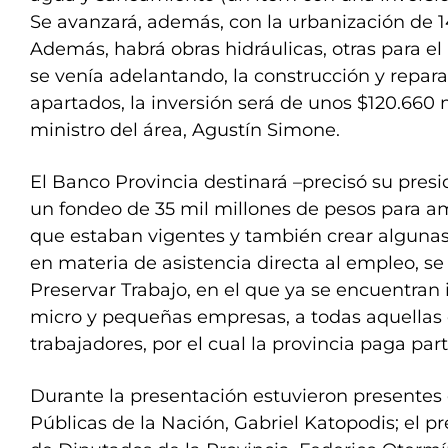
Se avanzará, además, con la urbanización de 1
Además, habrá obras hidráulicas, otras para el
se venía adelantando, la construcción y repara
apartados, la inversión será de unos $120.660 
ministro del área, Agustín Simone.
El Banco Provincia destinará –precisó su pre
un fondeo de 35 mil millones de pesos para am
que estaban vigentes y también crear algunas
en materia de asistencia directa al empleo, s
Preservar Trabajo, en el que ya se encuentran
micro y pequeñas empresas, a todas aquellas
trabajadores, por el cual la provincia paga part
Durante la presentación estuvieron presentes 
Públicas de la Nación, Gabriel Katopodis; el p