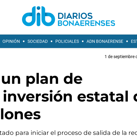
OPINIÓN
SOCIEDAD
POLICIALES
ADN BONAERENSE
ES
1 de septiembre 
 un plan de
 inversión estatal
llones
ado para iniciar el proceso de salida de la re