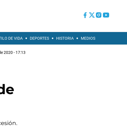
TILO DE VIDA
DEPORTES
HISTORIA
MEDIOS
de 2020 - 17:13
 de
cesión.