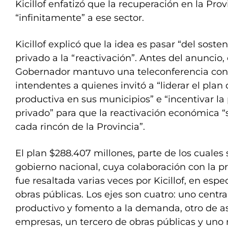
Kicillof enfatizó que la recuperación en la Pro
“infinitamente” a ese sector.
Kicillof explicó que la idea es pasar “del soste
privado a la “reactivación”. Antes del anuncio,
Gobernador mantuvo una teleconferencia co
intendentes a quienes invitó a “liderar el plan
productiva en sus municipios” e “incentivar la 
privado” para que la reactivación económica “s
cada rincón de la Provincia”.
El plan $288.407 millones, parte de los cuales
gobierno nacional, cuya colaboración con la p
fue resaltada varias veces por Kicillof, en esp
obras públicas. Los ejes son cuatro: uno centra
productivo y fomento a la demanda, otro de asi
empresas, un tercero de obras públicas y uno