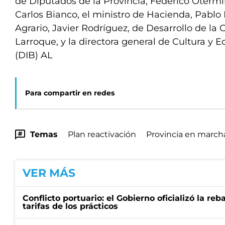
de Diputados de la Provincia, Federico Otermín
Carlos Bianco, el ministro de Hacienda, Pablo 
Agrario, Javier Rodríguez, de Desarrollo de l
Larroque, y la directora general de Cultura y E
(DIB) AL
Para compartir en redes
Temas
Plan reactivación
Provincia en march
VER MÁS
Conflicto portuario: el Gobierno oficializó la reb
tarifas de los prácticos