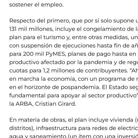
sostener el empleo.
Respecto del primero, que por sí solo supone 
131 mil millones, incluye el congelamiento de la
plan para el turismo y, entre otras medidas, u
con suspensión de ejecuciones hasta fin de añ
para 200 mil PyMES, planes de pago hasta en 1
productivo afectado por la pandemia y de reg
cuotas para 1,2 millones de contribuyentes. “A
en marcha la economía, con un programa de r
en el horizonte de pospandemia. El Estado se
fundamental para apoyar al sector productivo”, 
la ARBA, Cristian Girard.
En materia de obras, el plan incluye vivienda 
distritos), infraestructura para redes de electri
agua y saneamiento (un ítem con una inversión