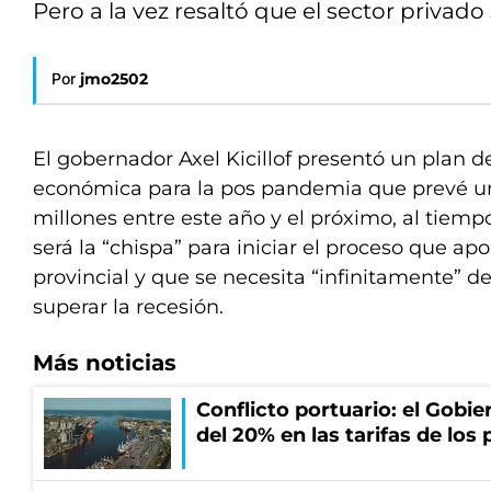
Pero a la vez resaltó que el sector privado 
Por
jmo2502
El gobernador Axel Kicillof presentó un plan d
económica para la pos pandemia que prevé un
millones entre este año y el próximo, al tiem
será la “chispa” para iniciar el proceso que apo
provincial y que se necesita “infinitamente” de
superar la recesión.
Más noticias
Conflicto portuario: el Gobier
del 20% en las tarifas de los 