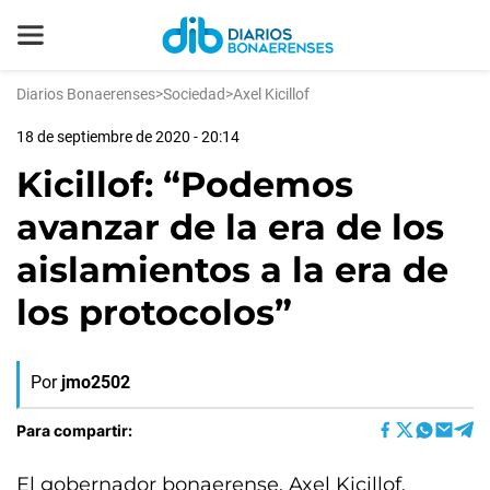
Diarios Bonaerenses
>
Sociedad
>
Axel Kicillof
18 de septiembre de 2020 - 20:14
Kicillof: “Podemos
avanzar de la era de los
aislamientos a la era de
los protocolos”
Por
jmo2502
Para compartir:
El gobernador bonaerense, Axel Kicillof,