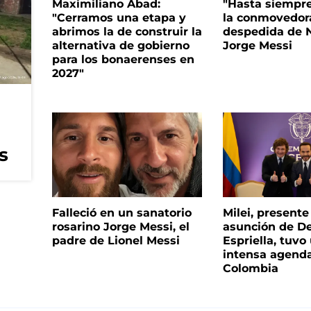
Maximiliano Abad:
"Hasta siempre
"Cerramos una etapa y
la conmovedor
abrimos la de construir la
despedida de N
alternativa de gobierno
Jorge Messi
para los bonaerenses en
2027"
s
Falleció en un sanatorio
Milei, presente
rosarino Jorge Messi, el
asunción de De
padre de Lionel Messi
Espriella, tuvo
intensa agend
Colombia