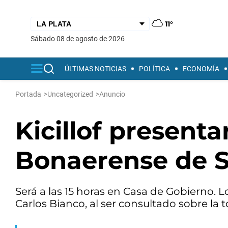
11°
sábado 08 de agosto de 2026
ÚLTIMAS NOTICIAS
POLÍTICA
ECONOMÍA
Portada
>
Uncategorized
>
Anuncio
Kicillof presenta
Bonaerense de S
Será a las 15 horas en Casa de Gobierno. 
Carlos Bianco, al ser consultado sobre la 