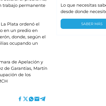
Lo que necesitas sab
un trabajo permanente
desde donde necesit
 La Plata ordenó el
SABER MÁS
do en un predio en
erón, donde, según el
ilias ocupando un
Cámara de Apelación y
uez de Garantías, Martín
upación de los
 MCH