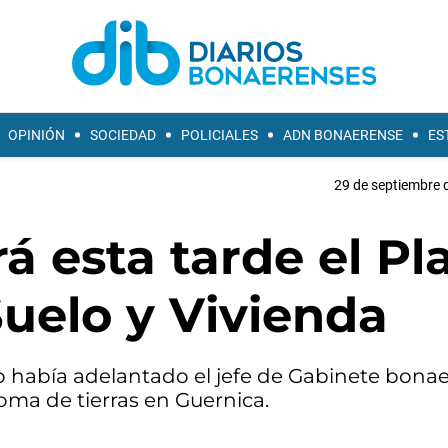
OPINIÓN
SOCIEDAD
POLICIALES
ADN BONAERENSE
ES
29 de septiembre 
rá esta tarde el Pl
uelo y Vivienda
Lo había adelantado el jefe de Gabinete bona
toma de tierras en Guernica.