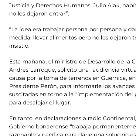
Justicia y Derechos Humanos, Julio Alak, había
no los dejaron entrar”.
“La idea era trabajar persona por persona y da
medida, llevar alimentos pero no los dejaron tr
insistió.
Esta mañana, el ministro de Desarrollo de la
Andrés Larroque, solicitó una “audiencia virtual
causa por la toma de terrenos en Guernica, en 
Presidente Perón, para informarle los avances 
suscitadas en torno a la “implementación del 
para desalojar el lugar.
En tanto, en declaraciones a radio Continental
Gobierno bonaerense “trabaja permanenteme
razonable y pacífica para darle una solución e