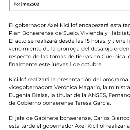
Por
jmo2502
El gobernador Axel Kicillof encabezará esta ta
Plan Bonaerense de Suelo, Vivienda y Hábitat,
El acto se realizará desde las 15 horas, y tiene 
vencimiento de la prórroga del desalojo ordena
respecto de las tomas de tierras en Guernica, q
finalmente este jueves 1 de octubre.
Kicillof realizará la presentación del programa 
vicegobernadora Verónica Magario, la ministra
Eugenia Bielsa, la titular de la ANSES, Fernand
de Gobierno bonaerense Teresa García.
El jefe de Gabinete bonaerense, Carlos Bianc
esta tarde el gobernador Axel Kicillof realizar