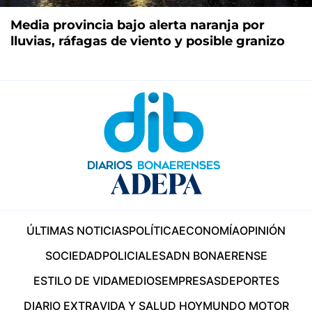
Media provincia bajo alerta naranja por
lluvias, ráfagas de viento y posible granizo
ÚLTIMAS NOTICIAS
POLÍTICA
ECONOMÍA
OPINIÓN
SOCIEDAD
POLICIALES
ADN BONAERENSE
ESTILO DE VIDA
MEDIOS
EMPRESAS
DEPORTES
DIARIO EXTRA
VIDA Y SALUD HOY
MUNDO MOTOR