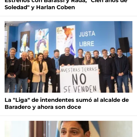
Estrenos con Barassi y Rada, "Cien años de
Soledad" y Harlan Coben
La "Liga" de intendentes sumó al alcalde de
Baradero y ahora son doce