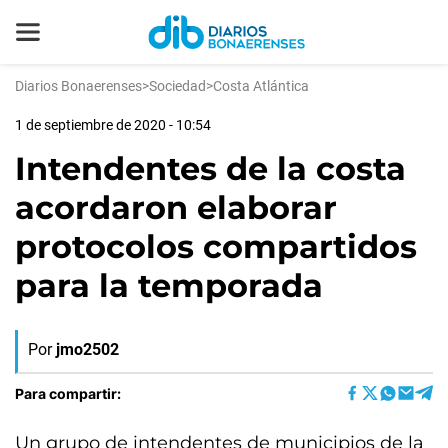
Diarios Bonaerenses
>
Sociedad
>
Costa Atlántica
1 de septiembre de 2020 - 10:54
Intendentes de la costa
acordaron elaborar
protocolos compartidos
para la temporada
Por
jmo2502
Para compartir:
Un grupo de intendentes de municipios de la