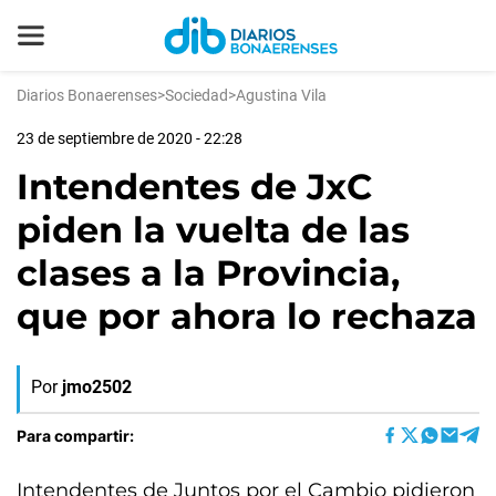
Diarios Bonaerenses
>
Sociedad
>
Agustina Vila
23 de septiembre de 2020 - 22:28
Intendentes de JxC
piden la vuelta de las
clases a la Provincia,
que por ahora lo rechaza
Por
jmo2502
Para compartir:
Intendentes de Juntos por el Cambio pidieron