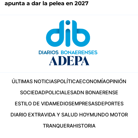
apunta a dar la pelea en 2027
ÚLTIMAS NOTICIAS
POLÍTICA
ECONOMÍA
OPINIÓN
SOCIEDAD
POLICIALES
ADN BONAERENSE
ESTILO DE VIDA
MEDIOS
EMPRESAS
DEPORTES
DIARIO EXTRA
VIDA Y SALUD HOY
MUNDO MOTOR
TRANQUERA
HISTORIA