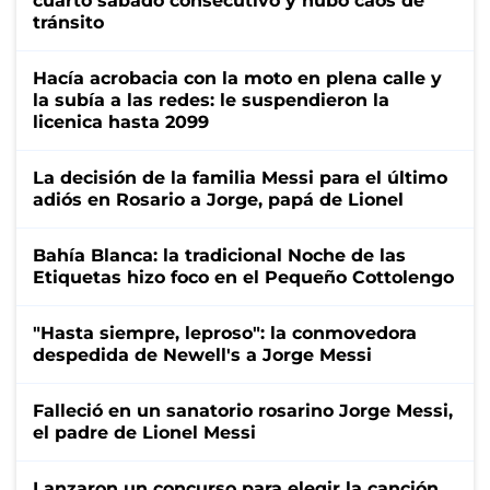
cuarto sábado consecutivo y hubo caos de
tránsito
Hacía acrobacia con la moto en plena calle y
la subía a las redes: le suspendieron la
licenica hasta 2099
La decisión de la familia Messi para el último
adiós en Rosario a Jorge, papá de Lionel
Bahía Blanca: la tradicional Noche de las
Etiquetas hizo foco en el Pequeño Cottolengo
"Hasta siempre, leproso": la conmovedora
despedida de Newell's a Jorge Messi
Falleció en un sanatorio rosarino Jorge Messi,
el padre de Lionel Messi
Lanzaron un concurso para elegir la canción