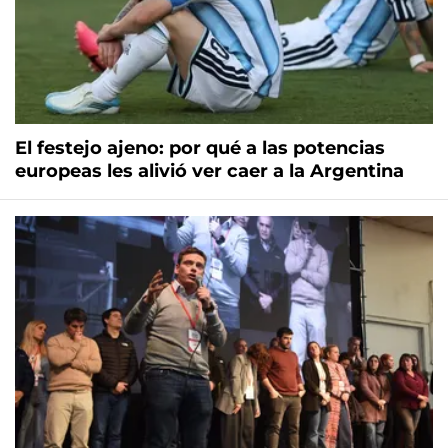
El festejo ajeno: por qué a las potencias
europeas les alivió ver caer a la Argentina