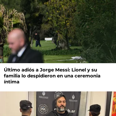
Último adiós a Jorge Messi: Lionel y su
familia lo despidieron en una ceremonia
íntima