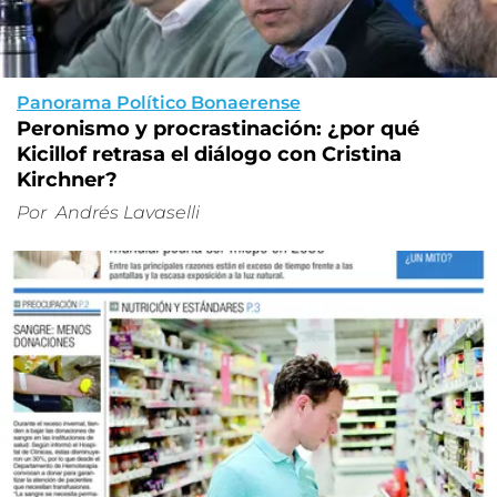
Panorama Político Bonaerense
Peronismo y procrastinación: ¿por qué
Kicillof retrasa el diálogo con Cristina
Kirchner?
Por
Andrés Lavaselli