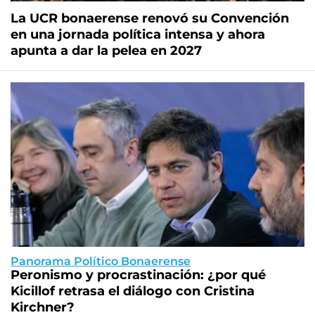
La UCR bonaerense renovó su Convención
en una jornada política intensa y ahora
apunta a dar la pelea en 2027
Panorama Político Bonaerense
Peronismo y procrastinación: ¿por qué
Kicillof retrasa el diálogo con Cristina
Kirchner?