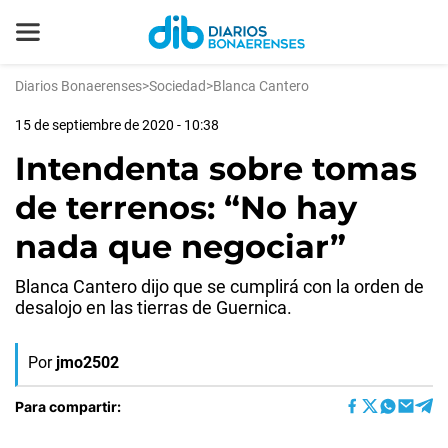
Diarios Bonaerenses
>
Sociedad
>
Blanca Cantero
15 de septiembre de 2020 - 10:38
Intendenta sobre tomas
de terrenos: “No hay
nada que negociar”
Blanca Cantero dijo que se cumplirá con la orden de
desalojo en las tierras de Guernica.
Por
jmo2502
Para compartir: