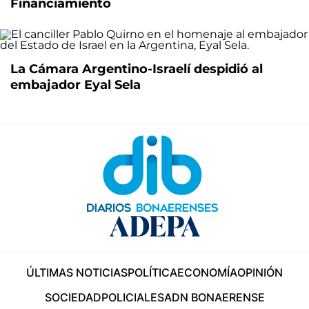
Financiamiento
La Cámara Argentino-Israelí despidió al
embajador Eyal Sela
ÚLTIMAS NOTICIAS
POLÍTICA
ECONOMÍA
OPINIÓN
SOCIEDAD
POLICIALES
ADN BONAERENSE