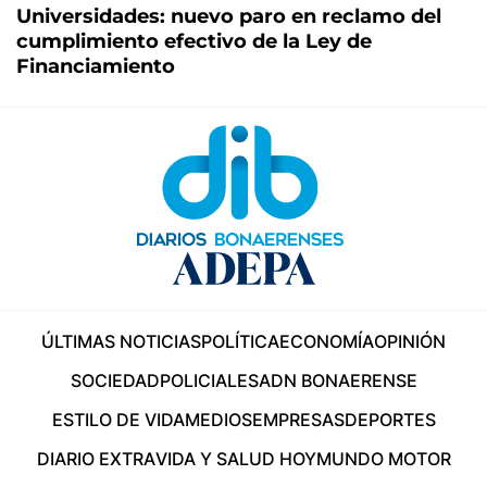
Universidades: nuevo paro en reclamo del
cumplimiento efectivo de la Ley de
Financiamiento
ÚLTIMAS NOTICIAS
POLÍTICA
ECONOMÍA
OPINIÓN
SOCIEDAD
POLICIALES
ADN BONAERENSE
ESTILO DE VIDA
MEDIOS
EMPRESAS
DEPORTES
DIARIO EXTRA
VIDA Y SALUD HOY
MUNDO MOTOR