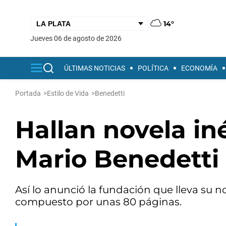
14°
jueves 06 de agosto de 2026
ÚLTIMAS NOTICIAS
POLÍTICA
ECONOMÍA
Portada
>
Estilo de Vida
>
Benedetti
Hallan novela in
Mario Benedetti
Así lo anunció la fundación que lleva su no
compuesto por unas 80 páginas.