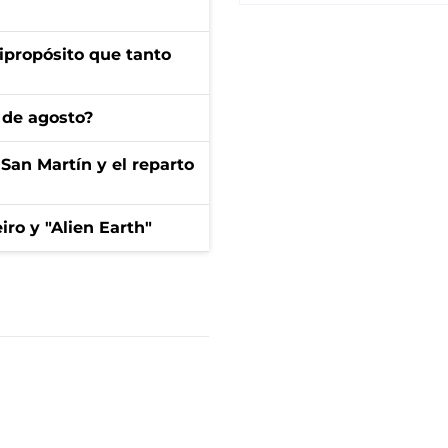
ipropósito que tanto
 de agosto?
San Martín y el reparto
iro y "Alien Earth"