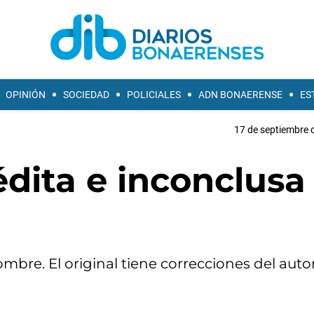
OPINIÓN
SOCIEDAD
POLICIALES
ADN BONAERENSE
ES
17 de septiembre 
édita e inconclusa
mbre. El original tiene correcciones del autor