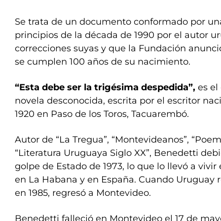
Se trata de un documento conformado por unas
principios de la década de 1990 por el autor u
correcciones suyas y que la Fundación anunci
se cumplen 100 años de su nacimiento.
“Esta debe ser la trigésima despedida”,
es el
novela desconocida, escrita por el escritor na
1920 en Paso de los Toros, Tacuarembó.
Autor de “La Tregua”, “Montevideanos”, “Poemas
“Literatura Uruguaya Siglo XX”, Benedetti debi
golpe de Estado de 1973, lo que lo llevó a vivi
en La Habana y en España. Cuando Uruguay r
en 1985, regresó a Montevideo.
Benedetti falleció en Montevideo el 17 de may