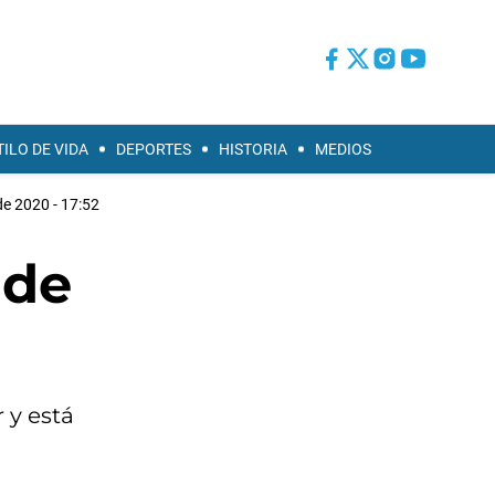
TILO DE VIDA
DEPORTES
HISTORIA
MEDIOS
de 2020 - 17:52
 de
 y está