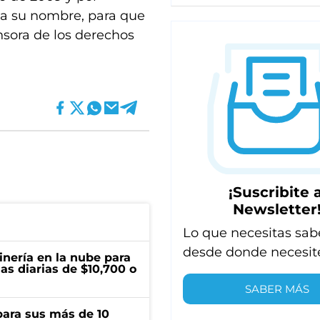
va su nombre, para que
nsora de los derechos
¡Suscribite a
Newsletter
Lo que necesitas sab
desde donde necesit
inería en la nube para
as diarias de $10,700 o
SABER MÁS
para sus más de 10