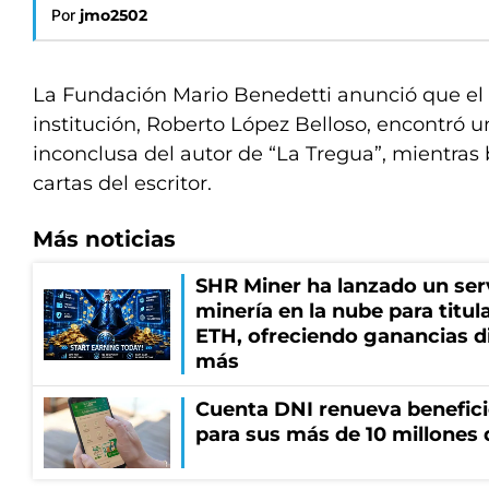
Por
jmo2502
La Fundación Mario Benedetti anunció que el
institución, Roberto López Belloso, encontró u
inconclusa del autor de “La Tregua”, mientras
cartas del escritor.
Más noticias
SHR Miner ha lanzado un serv
minería en la nube para titu
ETH, ofreciendo ganancias di
más
Cuenta DNI renueva benefic
para sus más de 10 millones 