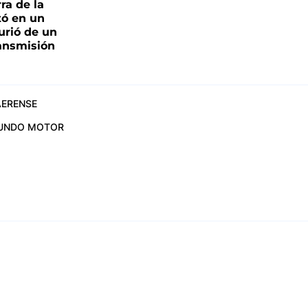
ra de la
tó en un
urió de un
ransmisión
ERENSE
UNDO MOTOR