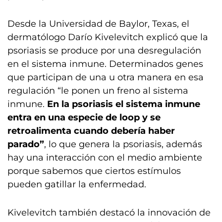
Desde la Universidad de Baylor, Texas, el
dermatólogo Darío Kivelevitch explicó que la
psoriasis se produce por una desregulación
en el sistema inmune. Determinados genes
que participan de una u otra manera en esa
regulación “le ponen un freno al sistema
inmune.
En la psoriasis el sistema inmune
entra en una especie de loop y se
retroalimenta cuando debería haber
parado”
, lo que genera la psoriasis, además
hay una interacción con el medio ambiente
porque sabemos que ciertos estímulos
pueden gatillar la enfermedad.
Kivelevitch también destacó la innovación de