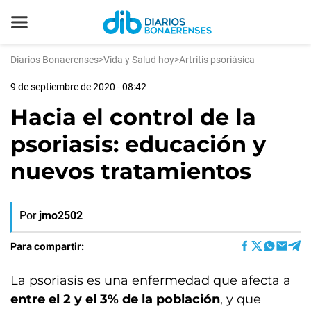
Diarios Bonaerenses
>
Vida y Salud hoy
>
Artritis psoriásica
9 de septiembre de 2020 - 08:42
Hacia el control de la
psoriasis: educación y
nuevos tratamientos
Por
jmo2502
Para compartir:
La psoriasis es una enfermedad que afecta a
entre el 2 y el 3% de la población
, y que