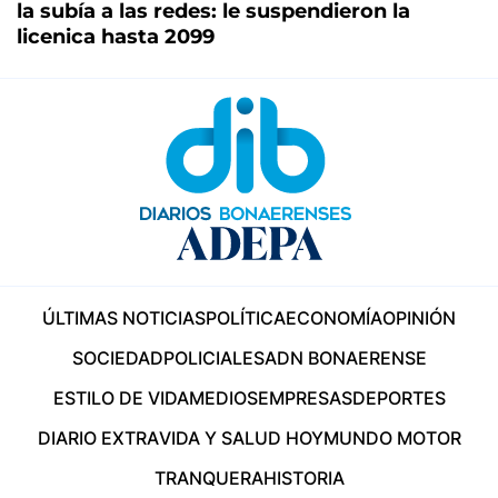
la subía a las redes: le suspendieron la
licenica hasta 2099
ÚLTIMAS NOTICIAS
POLÍTICA
ECONOMÍA
OPINIÓN
SOCIEDAD
POLICIALES
ADN BONAERENSE
ESTILO DE VIDA
MEDIOS
EMPRESAS
DEPORTES
DIARIO EXTRA
VIDA Y SALUD HOY
MUNDO MOTOR
TRANQUERA
HISTORIA