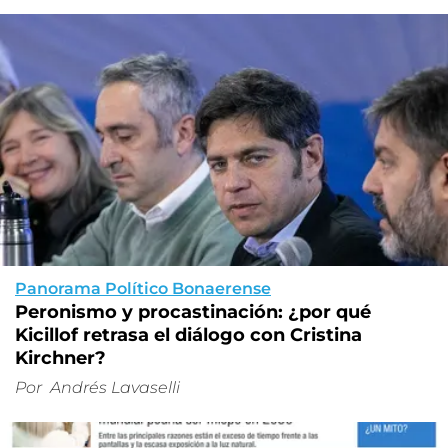
Panorama Político Bonaerense
Peronismo y procastinación: ¿por qué
Kicillof retrasa el diálogo con Cristina
Kirchner?
Por
Andrés Lavaselli