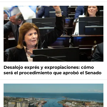
Desalojo exprés y expropiaciones: cómo
será el procedimiento que aprobó el Senado