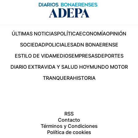
ÚLTIMAS NOTICIAS
POLÍTICA
ECONOMÍA
OPINIÓN
SOCIEDAD
POLICIALES
ADN BONAERENSE
ESTILO DE VIDA
MEDIOS
EMPRESAS
DEPORTES
DIARIO EXTRA
VIDA Y SALUD HOY
MUNDO MOTOR
TRANQUERA
HISTORIA
RSS
Contacto
Términos y Condiciones
Política de cookies