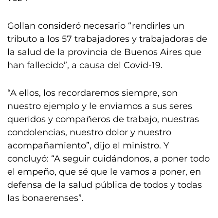
Gollan consideró necesario “rendirles un
tributo a los 57 trabajadores y trabajadoras de
la salud de la provincia de Buenos Aires que
han fallecido”, a causa del Covid-19.
“A ellos, los recordaremos siempre, son
nuestro ejemplo y le enviamos a sus seres
queridos y compañeros de trabajo, nuestras
condolencias, nuestro dolor y nuestro
acompañamiento”, dijo el ministro. Y
concluyó: “A seguir cuidándonos, a poner todo
el empeño, que sé que le vamos a poner, en
defensa de la salud pública de todos y todas
las bonaerenses”.