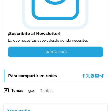
¡Suscribite al Newsletter!
Lo que necesitas saber, desde donde necesites
SABER MÁS
Para compartir en redes
Temas
gas
Tarifas