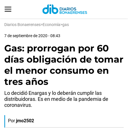
Diarios Bonaerenses
>
Economía
>
gas
7 de septiembre de 2020 - 08:43
Gas: prorrogan por 60
días obligación de tomar
el menor consumo en
tres años
Lo decidió Enargas y lo deberán cumplir las
distribuidoras. Es en medio de la pandemia de
coronavirus.
Por
jmo2502