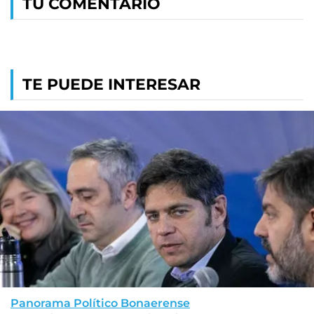
TU COMENTARIO
TE PUEDE INTERESAR
Panorama Político Bonaerense