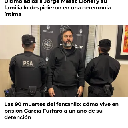
Último adiós a Jorge Messi: Lionel y su
familia lo despidieron en una ceremonia
íntima
Las 90 muertes del fentanilo: cómo vive en
prisión García Furfaro a un año de su
detención