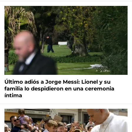
Último adiós a Jorge Messi: Lionel y su
familia lo despidieron en una ceremonia
íntima