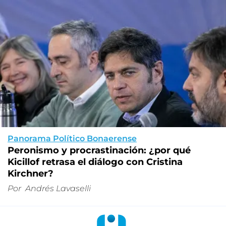
Panorama Político Bonaerense
Peronismo y procrastinación: ¿por qué
Kicillof retrasa el diálogo con Cristina
Kirchner?
Por
Andrés Lavaselli