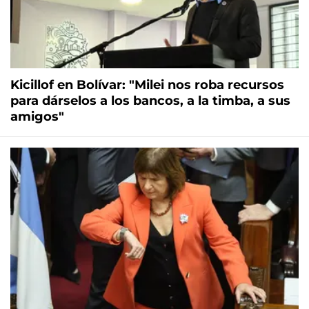
Kicillof en Bolívar: "Milei nos roba recursos
para dárselos a los bancos, a la timba, a sus
amigos"