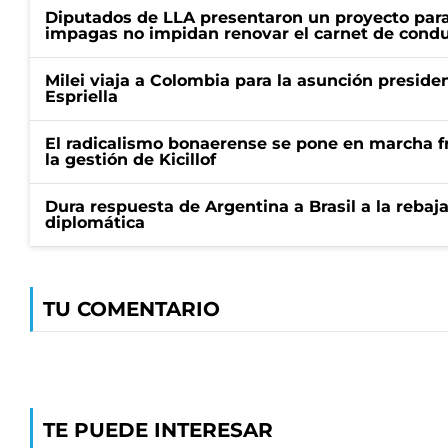
Diputados de LLA presentaron un proyecto para
impagas no impidan renovar el carnet de condu
Milei viaja a Colombia para la asunción preside
Espriella
El radicalismo bonaerense se pone en marcha fr
la gestión de Kicillof
Dura respuesta de Argentina a Brasil a la rebaja
diplomática
TU COMENTARIO
TE PUEDE INTERESAR