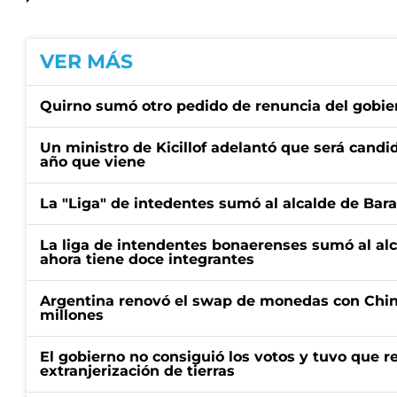
VER MÁS
Quirno sumó otro pedido de renuncia del gobier
Un ministro de Kicillof adelantó que será candi
año que viene
La "Liga" de intedentes sumó al alcalde de Bar
La liga de intendentes bonaerenses sumó al al
ahora tiene doce integrantes
Argentina renovó el swap de monedas con Chin
millones
El gobierno no consiguió los votos y tuvo que ret
extranjerización de tierras