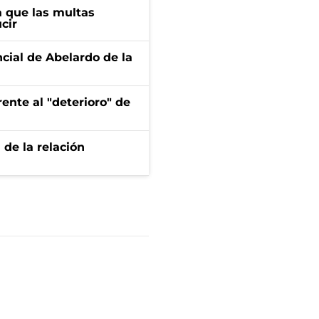
 que las multas
cir
ncial de Abelardo de la
ente al "deterioro" de
 de la relación