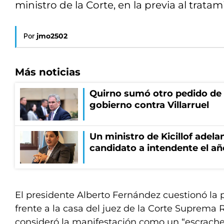
ministro de la Corte, en la previa al tratam
Por
jmo2502
Más noticias
Quirno sumó otro pedido de 
gobierno contra Villarruel
Un ministro de Kicillof adela
candidato a intendente el añ
El presidente Alberto Fernández cuestionó la p
frente a la casa del juez de la Corte Suprema R
consideró la manifestación como un “escrach