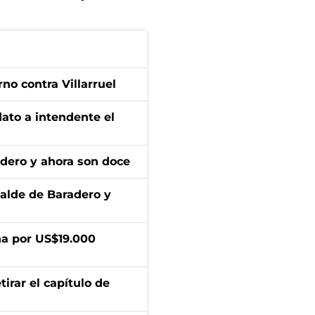
no contra Villarruel
dato a intendente el
adero y ahora son doce
calde de Baradero y
a por US$19.000
irar el capítulo de