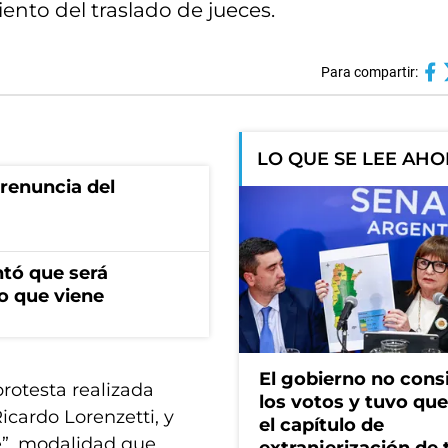
iento del traslado de jueces.
Para compartir:
LO QUE SE LEE AH
renuncia del
ntó que será
o que viene
El gobierno no cons
rotesta realizada
los votos y tuvo que 
icardo Lorenzetti, y
el capítulo de
e”, modalidad que