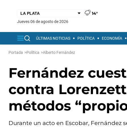
14°
jueves 06 de agosto de 2026
ÚLTIMAS NOTICIAS
POLÍTICA
ECONOMÍA
Portada
>
Política
>
Alberto Fernández
Fernández cuesti
contra Lorenzett
métodos “propio
Durante un acto en Escobar, Fernández se r