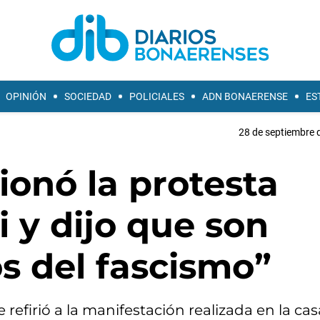
OPINIÓN
SOCIEDAD
POLICIALES
ADN BONAERENSE
ES
28 de septiembre 
onó la protesta
i y dijo que son
s del fascismo”
efirió a la manifestación realizada en la cas