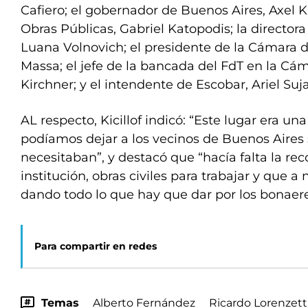
Cafiero; el gobernador de Buenos Aires, Axel Kic
Obras Públicas, Gabriel Katopodis; la director
Luana Volnovich; el presidente de la Cámara 
Massa; el jefe de la bancada del FdT en la Cá
Kirchner; y el intendente de Escobar, Ariel Su
AL respecto, Kicillof indicó: “Este lugar era u
podíamos dejar a los vecinos de Buenos Aires 
necesitaban”, y destacó que “hacía falta la rec
institución, obras civiles para trabajar y que a 
dando todo lo que hay que dar por los bonaere
Para compartir en redes
Temas
Alberto Fernández
Ricardo Lorenzett