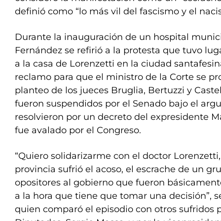
definió como “lo más vil del fascismo y el naci
Durante la inauguración de un hospital munic
Fernández se refirió a la protesta que tuvo lu
a la casa de Lorenzetti en la ciudad santafesin
reclamo para que el ministro de la Corte se pr
planteo de los jueces Bruglia, Bertuzzi y Castel
fueron suspendidos por el Senado bajo el ar
resolvieron por un decreto del expresidente M
fue avalado por el Congreso.
“Quiero solidarizarme con el doctor Lorenzetti
provincia sufrió el acoso, el escrache de un g
opositores al gobierno que fueron básicamente
a la hora que tiene que tomar una decisión”, s
quien comparó el episodio con otros sufridos p