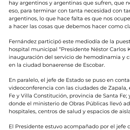
hay argentinos y argentinas que sufren, que n
eso, para terminar con tanta necesidad con ta
argentinos, lo que hace falta es que nos ocup
a hacer las cosas que debemos hacer como cla
Fernández participó este mediodía de la pues
hospital municipal “Presidente Néstor Carlos K
inauguración del servicio de hemodinamia y c
en la ciudad bonaerense de Escobar.
En paralelo, el jefe de Estado se puso en conta
videoconferencia con las ciudades de Zapala,
Fe y Villa Constitución, provincia de Santa Fe;
donde el ministerio de Obras Públicas llevó a
hospitales, centros de salud y espacios de ais
El Presidente estuvo acompañado por el jefe 