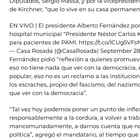
Diputados, Sergio Massa, y por la vicepreside
de Kirchner, “que lo vive en su casa permane
EN VIVO | El presidente Alberto Fernández po
hospital municipal “Presidente Néstor Carlos 
para pacientes de PAMI.
https://t.co/ICUg5VFs
— Casa Rosada (@CasaRosada)
September 28
Fernández pidió “reflexión a quienes promuev
eso no tiene nada que ver con la democracia,
popular, eso no es un reclamo a las institucion
los escraches, propio del fascismo, del nazism
que ver con la democracia”.
“Tal vez hoy podemos poner un punto de infle
responsablemente a la cordura, a volver a trab
mancomunadamente, a darnos cuenta que no 
política”, agregó el mandatario, al tiempo que