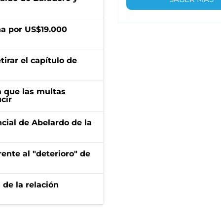
a por US$19.000
irar el capítulo de
 que las multas
cir
ncial de Abelardo de la
ente al "deterioro" de
 de la relación