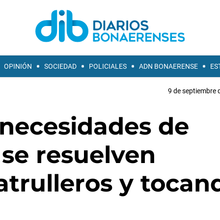
OPINIÓN
SOCIEDAD
POLICIALES
ADN BONAERENSE
ES
9 de septiembre 
 necesidades de
 se resuelven
trulleros y tocan