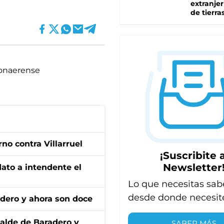
extranjer
de tierra
Bonaerense
no contra Villarruel
¡Suscribite a
Newsletter
dato a intendente el
Lo que necesitas sab
desde donde necesit
adero y ahora son doce
calde de Baradero y
SABER MÁS