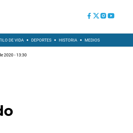
TILO DE VIDA
DEPORTES
HISTORIA
MEDIOS
de 2020 - 13:30
do