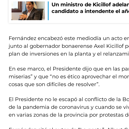
Un ministro de Kicillof adela
candidato a intendente el añ
Fernández encabezó este mediodía un acto en
junto al gobernador bonaerense Axel Kicillof p
plan de inversiones en la planta y el relanzami
En ese marco, el Presidente dijo que en las pa
miserias” y que “no es ético aprovechar el m
cosas que son difíciles de resolver”.
El Presidente no le escapó al conflicto de la 
de la pandemia de coronavirus y cuando se vi
en varias zonas de la provincia por protestas de