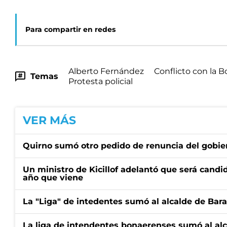
Para compartir en redes
Alberto Fernández
Conflicto con la 
Temas
Protesta policial
VER MÁS
Quirno sumó otro pedido de renuncia del gobier
Un ministro de Kicillof adelantó que será candi
año que viene
La "Liga" de intedentes sumó al alcalde de Bar
La liga de intendentes bonaerenses sumó al al