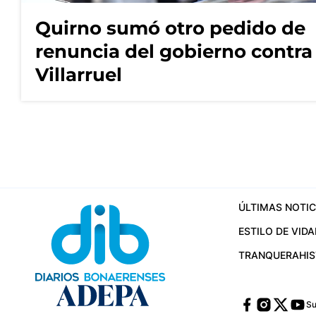
Quirno sumó otro pedido de
renuncia del gobierno contra
Villarruel
ÚLTIMAS NOTIC
ESTILO DE VIDA
TRANQUERA
HI
Su