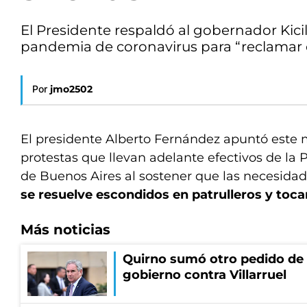
El Presidente respaldó al gobernador Kicil
pandemia de coronavirus para “reclamar co
Por
jmo2502
El presidente Alberto Fernández apuntó este 
protestas que llevan adelante efectivos de la P
de Buenos Aires al sostener que las necesidad
se resuelve escondidos en patrulleros y toca
Más noticias
Quirno sumó otro pedido de 
gobierno contra Villarruel