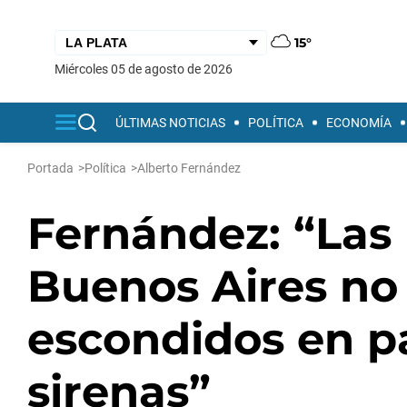
15°
miércoles 05 de agosto de 2026
ÚLTIMAS NOTICIAS
POLÍTICA
ECONOMÍA
Portada
>
Política
>
Alberto Fernández
Fernández: “Las
Buenos Aires no
escondidos en pa
sirenas”