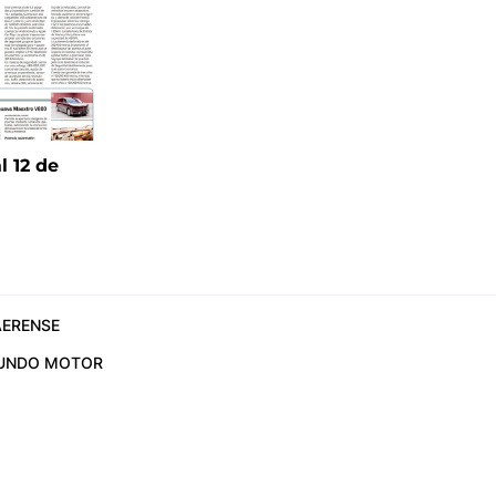
l 12 de
6
ERENSE
UNDO MOTOR