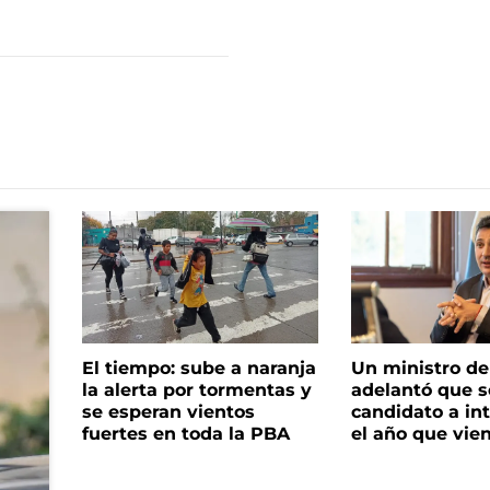
El tiempo: sube a naranja
Un ministro de 
la alerta por tormentas y
adelantó que s
se esperan vientos
candidato a in
fuertes en toda la PBA
el año que vie