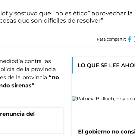
lof y sostuvo que “no es ético” aprovechar la
sas que son difíciles de resolver”.
Para compartir:
mediodía contra las
LO QUE SE LEE AH
olicía de la provincia
es de la provincia
“no
ndo sirenas”
.
renuncia del
El gobierno no cons