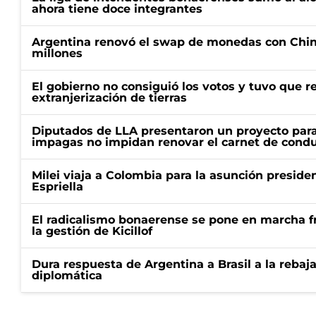
ahora tiene doce integrantes
Argentina renovó el swap de monedas con Chin
millones
El gobierno no consiguió los votos y tuvo que ret
extranjerización de tierras
Diputados de LLA presentaron un proyecto para
impagas no impidan renovar el carnet de condu
Milei viaja a Colombia para la asunción preside
Espriella
El radicalismo bonaerense se pone en marcha fr
la gestión de Kicillof
Dura respuesta de Argentina a Brasil a la rebaja
diplomática