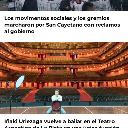
Los movimentos sociales y los gremios
marcharon por San Cayetano con reclamos
al gobierno
Iñaki Urlezaga vuelve a bailar en el Teatro
Argentino de La Plata en una única función