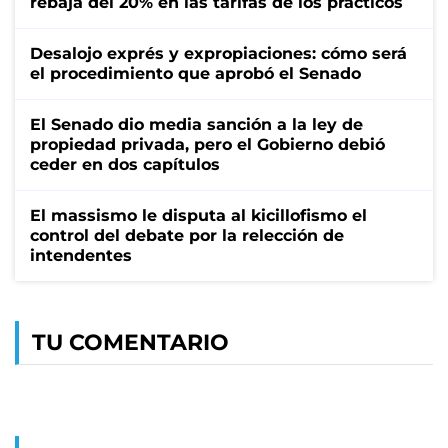
rebaja del 20% en las tarifas de los prácticos
Desalojo exprés y expropiaciones: cómo será
el procedimiento que aprobó el Senado
El Senado dio media sanción a la ley de
propiedad privada, pero el Gobierno debió
ceder en dos capítulos
El massismo le disputa al kicillofismo el
control del debate por la relección de
intendentes
TU COMENTARIO