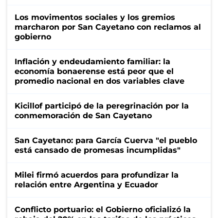
Los movimentos sociales y los gremios
marcharon por San Cayetano con reclamos al
gobierno
Inflación y endeudamiento familiar: la
economía bonaerense está peor que el
promedio nacional en dos variables clave
Kicillof participó de la peregrinación por la
conmemoración de San Cayetano
San Cayetano: para García Cuerva "el pueblo
está cansado de promesas incumplidas"
Milei firmó acuerdos para profundizar la
relación entre Argentina y Ecuador
Conflicto portuario: el Gobierno oficializó la