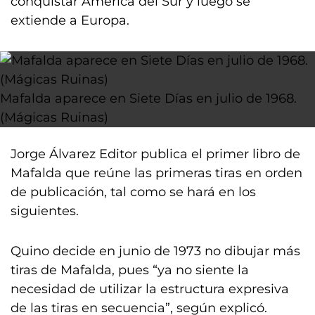
conquistar América del Sur y luego se
extiende a Europa.
Mafalda aparece en Siete Días en julio de 1968.
(Mágicas Ruinas)
Jorge Álvarez Editor publica el primer libro de
Mafalda que reúne las primeras tiras en orden
de publicación, tal como se hará en los
siguientes.
Quino decide en junio de 1973 no dibujar más
tiras de Mafalda, pues “ya no siente la
necesidad de utilizar la estructura expresiva
de las tiras en secuencia”, según explicó.