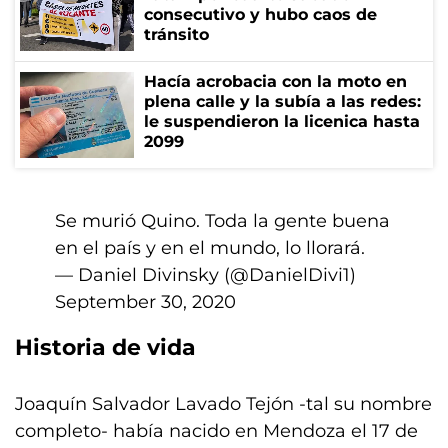
consecutivo y hubo caos de
tránsito
Hacía acrobacia con la moto en
plena calle y la subía a las redes:
le suspendieron la licenica hasta
2099
Se murió Quino. Toda la gente buena
en el país y en el mundo, lo llorará.
— Daniel Divinsky (@DanielDivi1)
September 30, 2020
Historia de vida
Joaquín Salvador Lavado Tejón -tal su nombre
completo- había nacido en Mendoza el 17 de