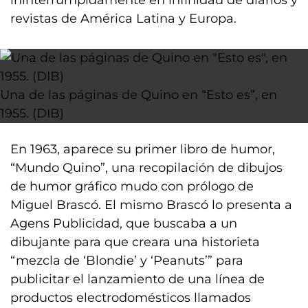
ininterrumpidamente en infinidad de diarios y
revistas de América Latina y Europa.
Una de las páginas de Quino en “Esto es”, en
1955. (DIB)
En 1963, aparece su primer libro de humor,
“Mundo Quino”, una recopilación de dibujos
de humor gráfico mudo con prólogo de
Miguel Brascó. El mismo Brascó lo presenta a
Agens Publicidad, que buscaba a un
dibujante para que creara una historieta
“mezcla de ‘Blondie’ y ‘Peanuts’” para
publicitar el lanzamiento de una línea de
productos electrodomésticos llamados