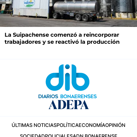
La Suipachense comenzó a reincorporar
trabajadores y se reactivó la producción
ÚLTIMAS NOTICIAS
POLÍTICA
ECONOMÍA
OPINIÓN
SOCIEDAD
POLICIALES
ADN BONAERENSE