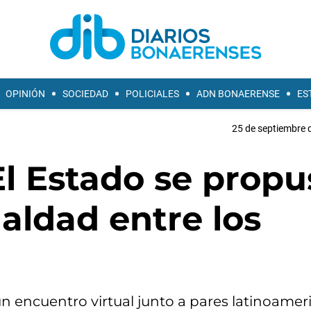
OPINIÓN
SOCIEDAD
POLICIALES
ADN BONAERENSE
ES
25 de septiembre 
El Estado se propu
ualdad entre los
n encuentro virtual junto a pares latinoamer