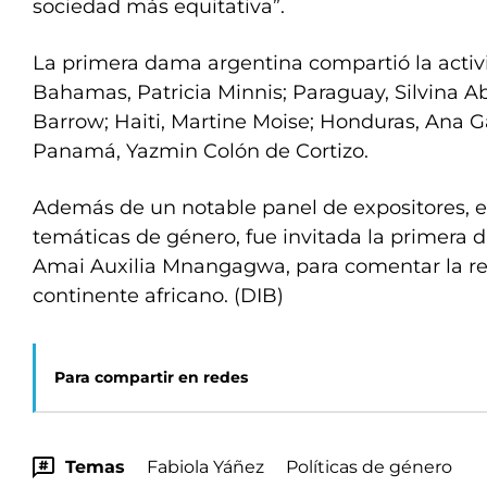
sociedad más equitativa”.
La primera dama argentina compartió la activ
Bahamas, Patricia Minnis; Paraguay, Silvina Ab
Barrow; Haiti, Martine Moise; Honduras, Ana G
Panamá, Yazmin Colón de Cortizo.
Además de un notable panel de expositores, e
temáticas de género, fue invitada la primer
Amai Auxilia Mnangagwa, para comentar la rea
continente africano. (DIB)
Para compartir en redes
Temas
Fabiola Yáñez
Políticas de género