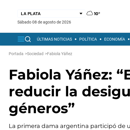
10°
sábado 08 de agosto de 2026
ÚLTIMAS NOTICIAS
POLÍTICA
ECONOMÍA
Portada
>
Sociedad
>
Fabiola Yáñez
Fabiola Yáñez: “
reducir la desig
géneros”
La primera dama argentina participó de u