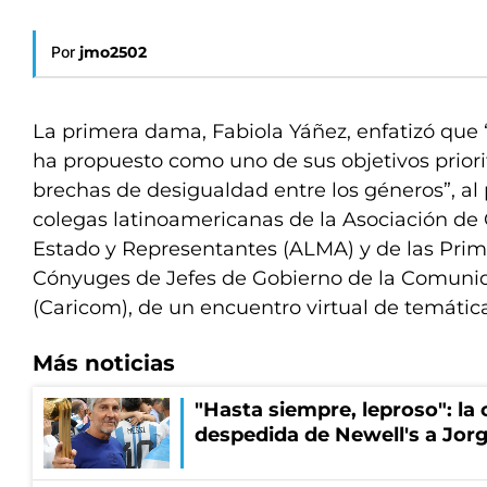
Por
jmo2502
La primera dama, Fabiola Yáñez, enfatizó que 
ha propuesto como uno de sus objetivos priorit
brechas de desigualdad entre los géneros”, al 
colegas latinoamericanas de la Asociación de
Estado y Representantes (ALMA) y de las Pri
Cónyuges de Jefes de Gobierno de la Comunid
(Caricom), de un encuentro virtual de temátic
Más noticias
"Hasta siempre, leproso": l
despedida de Newell's a Jor