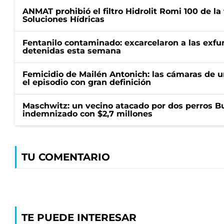
ANMAT prohibió el filtro Hidrolit Romi 100 de l
Soluciones Hídricas
Fentanilo contaminado: excarcelaron a las exf
detenidas esta semana
Femicidio de Mailén Antonich: las cámaras de u
el episodio con gran definición
Maschwitz: un vecino atacado por dos perros Bul
indemnizado con $2,7 millones
TU COMENTARIO
TE PUEDE INTERESAR