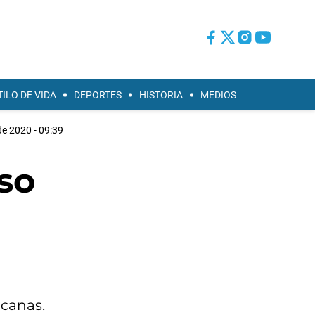
TILO DE VIDA
DEPORTES
HISTORIA
MEDIOS
de 2020 - 09:39
so
icanas.