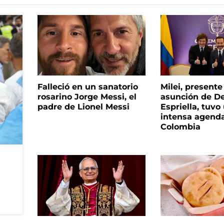
Falleció en un sanatorio
Milei, presente
rosarino Jorge Messi, el
asunción de De
padre de Lionel Messi
Espriella, tuvo
intensa agend
Colombia