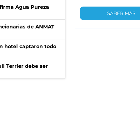
a firma Agua Pureza
SABER MÁS
uncionarias de ANMAT
n hotel captaron todo
l Terrier debe ser