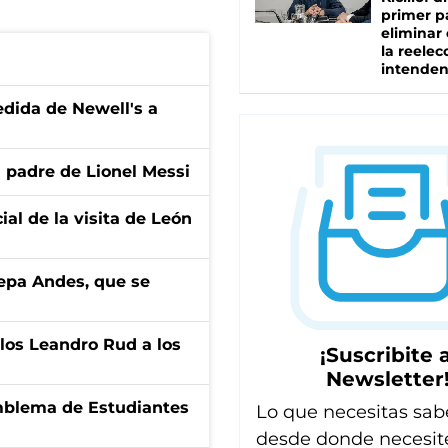
primer p
eliminar 
la reelec
intenden
edida de Newell's a
l padre de Lionel Messi
ial de la visita de León
cepa Andes, que se
los Leandro Rud a los
¡Suscribite a
Newsletter
emblema de Estudiantes
Lo que necesitas sab
desde donde necesit