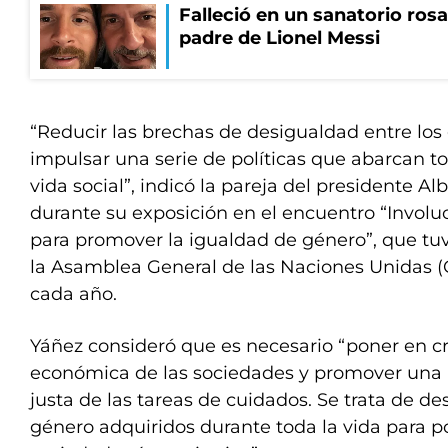
Falleció en un sanatorio rosa
padre de Lionel Messi
“Reducir las brechas de desigualdad entre lo
impulsar una serie de políticas que abarcan to
vida social”, indicó la pareja del presidente A
durante su exposición en el encuentro “Involu
para promover la igualdad de género”, que tu
la Asamblea General de las Naciones Unidas (
cada año.
Yáñez consideró que es necesario “poner en cri
económica de las sociedades y promover una 
justa de las tareas de cuidados. Se trata de de
género adquiridos durante toda la vida para p