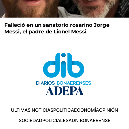
Falleció en un sanatorio rosarino Jorge
Messi, el padre de Lionel Messi
ÚLTIMAS NOTICIAS
POLÍTICA
ECONOMÍA
OPINIÓN
SOCIEDAD
POLICIALES
ADN BONAERENSE