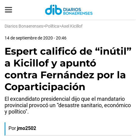
Diarios Bonaerenses
>
Política
>
Axel Kicillof
14 de septiembre de 2020 - 20:46
Espert calificó de “inútil”
a Kicillof y apuntó
contra Fernández por la
Coparticipación
El excandidato presidencial dijo que el mandatario
provincial provocó un “desastre sanitario, económico
y político".
Por
jmo2502