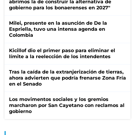
abrimos la de construir la alternativa de
gobierno para los bonaerenses en 2027"
Milei, presente en la asunción de De la
Espriella, tuvo una intensa agenda en
Colombia
Kicillof dio el primer paso para eliminar el
límite a la reelección de los intendentes
Tras la caída de la extranjerización de tierras,
ahora advierten que podría frenarse Zona Fría
en el Senado
Los movimentos sociales y los gremios
marcharon por San Cayetano con reclamos al
gobierno