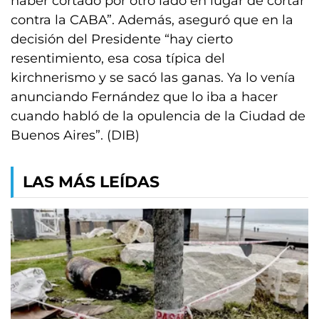
haber cortado por otro lado en lugar de cortar
contra la CABA”. Además, aseguró que en la
decisión del Presidente “hay cierto
resentimiento, esa cosa típica del
kirchnerismo y se sacó las ganas. Ya lo venía
anunciando Fernández que lo iba a hacer
cuando habló de la opulencia de la Ciudad de
Buenos Aires”. (DIB)
LAS MÁS LEÍDAS