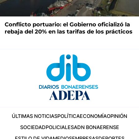
Conflicto portuario: el Gobierno oficializó la
rebaja del 20% en las tarifas de los prácticos
ÚLTIMAS NOTICIAS
POLÍTICA
ECONOMÍA
OPINIÓN
SOCIEDAD
POLICIALES
ADN BONAERENSE
ESTILO DE VIDA
MEDIOS
EMPRESAS
DEPORTES