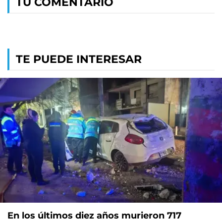
TU COMENTARIO
TE PUEDE INTERESAR
En los últimos diez años murieron 717