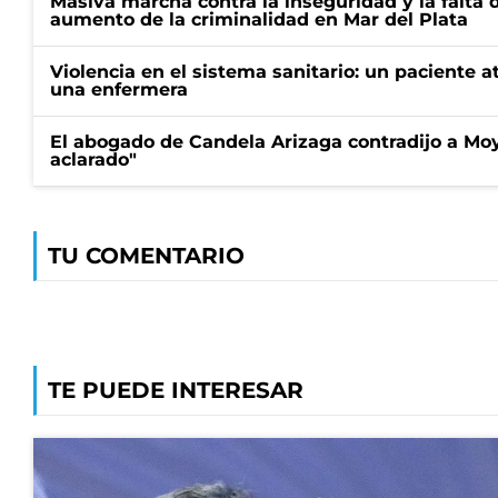
Masiva marcha contra la inseguridad y la falta 
aumento de la criminalidad en Mar del Plata
Violencia en el sistema sanitario: un paciente a
una enfermera
El abogado de Candela Arizaga contradijo a Mo
aclarado"
TU COMENTARIO
TE PUEDE INTERESAR