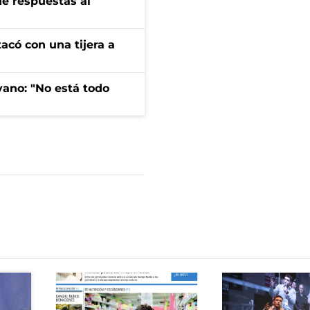
de respuestas al
tacó con una tijera a
yano: "No está todo