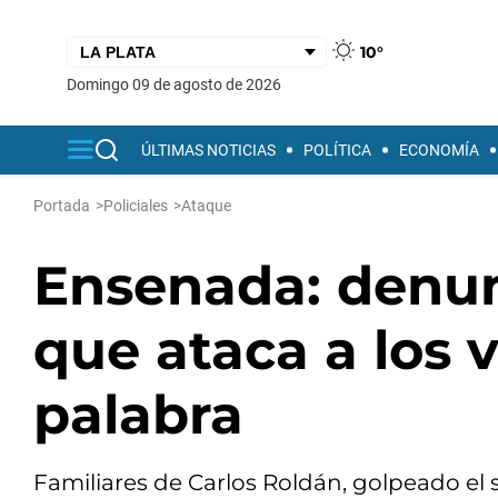
10°
domingo 09 de agosto de 2026
ÚLTIMAS NOTICIAS
POLÍTICA
ECONOMÍA
Portada
>
Policiales
>
Ataque
Ensenada: denu
que ataca a los 
palabra
Familiares de Carlos Roldán, golpeado el