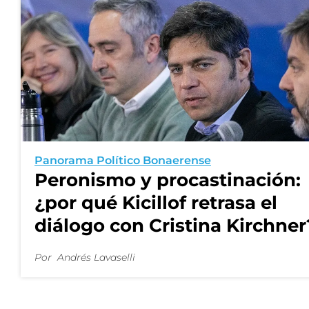
Panorama Político Bonaerense
Peronismo y procastinación:
¿por qué Kicillof retrasa el
diálogo con Cristina Kirchner
Por
Andrés Lavaselli