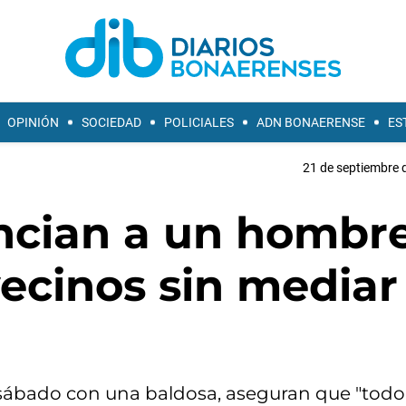
OPINIÓN
SOCIEDAD
POLICIALES
ADN BONAERENSE
ES
21 de septiembre 
ncian a un hombr
vecinos sin mediar
 sábado con una baldosa, aseguran que "todo