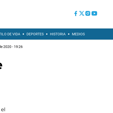
TILO DE VIDA
DEPORTES
HISTORIA
MEDIOS
de 2020 - 19:26
e
 el