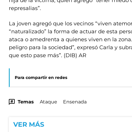
hija de la víctima, quien agregó “tener mied
represalias”.
La joven agregó que los vecinos “viven atemor
“naturalizado” la forma de actuar de esta per
ataca o amedrenta a quienes viven en la zona.
peligro para la sociedad”, expresó Carla y sub
que esto pase más”. (DIB) AR
Para compartir en redes
Temas
Ataque
Ensenada
VER MÁS