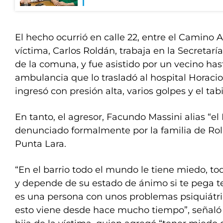
El hecho ocurrió en calle 22, entre el Camino 
víctima, Carlos Roldán, trabaja en la Secretarí
de la comuna, y fue asistido por un vecino has
ambulancia que lo trasladó al hospital Horaci
ingresó con presión alta, varios golpes y el tab
En tanto, el agresor, Facundo Massini alias “el 
denunciado formalmente por la familia de Rol
Punta Lara.
“En el barrio todo el mundo le tiene miedo, t
y depende de su estado de ánimo si te pega te
es una persona con unos problemas psiquiátr
esto viene desde hace mucho tiempo”, señaló 