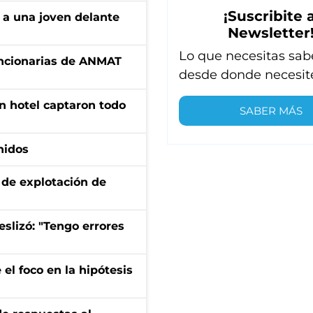
¡Suscribite a
 a una joven delante
Newsletter
Lo que necesitas sab
uncionarias de ANMAT
desde donde necesit
n hotel captaron todo
SABER MÁS
nidos
de explotación de
eslizó: "Tengo errores
el foco en la hipótesis