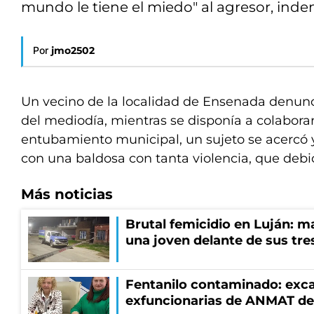
mundo le tiene el miedo" al agresor, ind
Por
jmo2502
Un vecino de la localidad de Ensenada denunc
del mediodía, mientras se disponía a colabora
entubamiento municipal, un sujeto se acercó y
con una baldosa con tanta violencia, que debió
Más noticias
Brutal femicidio en Luján: m
una joven delante de sus tres
Fentanilo contaminado: exca
exfuncionarias de ANMAT de