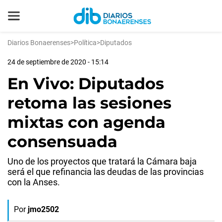
Diarios Bonaerenses
>
Política
>
Diputados
24 de septiembre de 2020 - 15:14
En Vivo: Diputados
retoma las sesiones
mixtas con agenda
consensuada
Uno de los proyectos que tratará la Cámara baja
será el que refinancia las deudas de las provincias
con la Anses.
Por
jmo2502