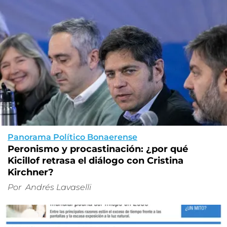
Panorama Político Bonaerense
Peronismo y procastinación: ¿por qué
Kicillof retrasa el diálogo con Cristina
Kirchner?
Por
Andrés Lavaselli