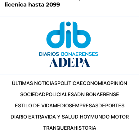
licenica hasta 2099
ÚLTIMAS NOTICIAS
POLÍTICA
ECONOMÍA
OPINIÓN
SOCIEDAD
POLICIALES
ADN BONAERENSE
ESTILO DE VIDA
MEDIOS
EMPRESAS
DEPORTES
DIARIO EXTRA
VIDA Y SALUD HOY
MUNDO MOTOR
TRANQUERA
HISTORIA