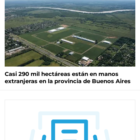
Casi 290 mil hectáreas están en manos
extranjeras en la provincia de Buenos Aires