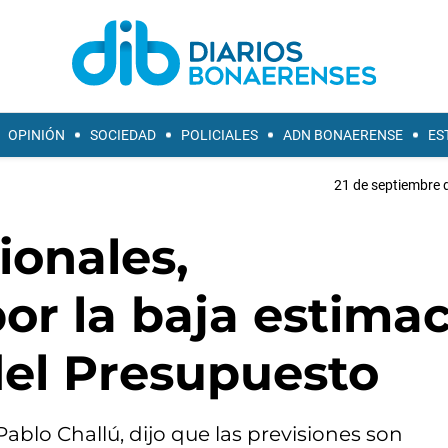
OPINIÓN
SOCIEDAD
POLICIALES
ADN BONAERENSE
ES
21 de septiembre 
ionales,
or la baja estima
del Presupuesto
Pablo Challú, dijo que las previsiones son