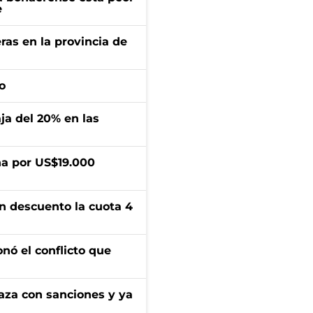
e
ras en la provincia de
o
aja del 20% en las
a por US$19.000
n descuento la cuota 4
onó el conflicto que
aza con sanciones y ya