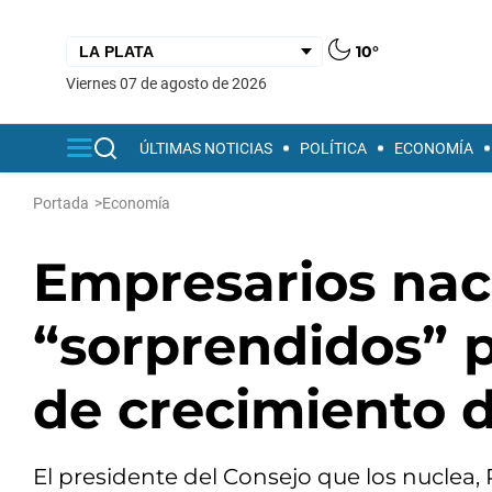
10°
viernes 07 de agosto de 2026
ÚLTIMAS NOTICIAS
POLÍTICA
ECONOMÍA
Portada
>
Economía
Empresarios nac
“sorprendidos” p
de crecimiento 
El presidente del Consejo que los nuclea, 