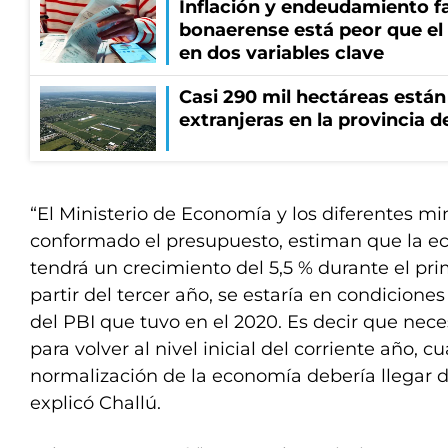
Inflación y endeudamiento fa
bonaerense está peor que el
en dos variables clave
Casi 290 mil hectáreas está
extranjeras en la provincia 
“El Ministerio de Economía y los diferentes mi
conformado el presupuesto, estiman que la e
tendrá un crecimiento del 5,5 % durante el pri
partir del tercer año, se estaría en condicion
del PBI que tuvo en el 2020. Es decir que nec
para volver al nivel inicial del corriente año, 
normalización de la economía debería llegar d
explicó Challú.