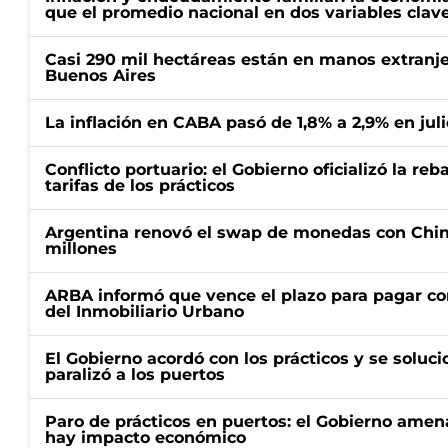
que el promedio nacional en dos variables clav
Casi 290 mil hectáreas están en manos extranje
Buenos Aires
La inflación en CABA pasó de 1,8% a 2,9% en juli
Conflicto portuario: el Gobierno oficializó la reb
tarifas de los prácticos
Argentina renovó el swap de monedas con Chin
millones
ARBA informó que vence el plazo para pagar co
del Inmobiliario Urbano
El Gobierno acordó con los prácticos y se soluci
paralizó a los puertos
Paro de prácticos en puertos: el Gobierno amen
hay impacto económico