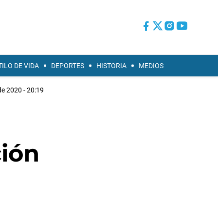
TILO DE VIDA
DEPORTES
HISTORIA
MEDIOS
de 2020 - 20:19
ción