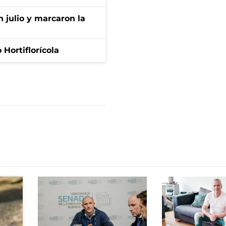
n julio y marcaron la
Hortiflorícola