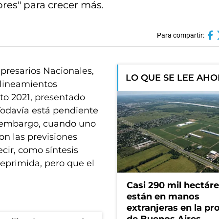
ores" para crecer más.
Para compartir:
presarios Nacionales,
LO QUE SE LEE AH
 lineamientos
o 2021, presentado
Todavía está pendiente
n embargo, cuando uno
son las previsiones
cir, como síntesis
eprimida, pero que el
Casi 290 mil hectár
están en manos
extranjeras en la pr