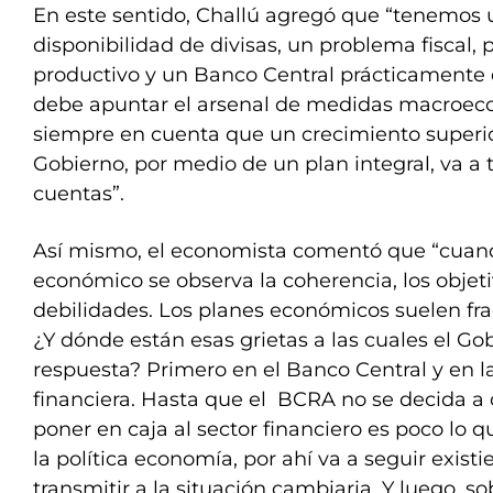
En este sentido, Challú agregó que “tenemos
disponibilidad de divisas, un problema fiscal,
productivo y un Banco Central prácticamente 
debe apuntar el arsenal de medidas macroec
siempre en cuenta que un crecimiento superio
Gobierno, por medio de un plan integral, va a t
cuentas”.
Así mismo, el economista comentó que “cuand
económico se observa la coherencia, los objet
debilidades. Los planes económicos suelen fra
¿Y dónde están esas grietas a las cuales el Go
respuesta? Primero en el Banco Central y en la
financiera. Hasta que el BCRA no se decida a
poner en caja al sector financiero es poco lo
la política economía, por ahí va a seguir existie
transmitir a la situación cambiaria. Y luego, sob