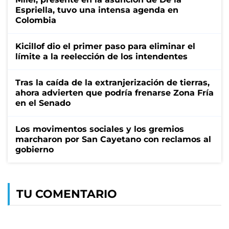
Espriella, tuvo una intensa agenda en
Colombia
Kicillof dio el primer paso para eliminar el
límite a la reelección de los intendentes
Tras la caída de la extranjerización de tierras,
ahora advierten que podría frenarse Zona Fría
en el Senado
Los movimentos sociales y los gremios
marcharon por San Cayetano con reclamos al
gobierno
TU COMENTARIO