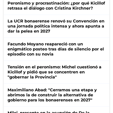
Peronismo y procrastinación: ¿por qué Kicillof
retrasa el diálogo con Cristina Kirchner?
La UCR bonaerense renovó su Convención en
una jornada política intensa y ahora apunta a
dar la pelea en 2027
Facundo Moyano reapareció con un
enigmático posteo tras días de silencio por el
episodio con su novia
Tensión en el peronismo: Michel cuestionó a
Kicillof y pidió que se concentren en
"gobernar la Provincia"
Maximiliano Abad: "Cerramos una etapa y
abrimos la de construir la alternativa de
gobierno para los bonaerenses en 2027"
Milei, presente en la asunción de De la