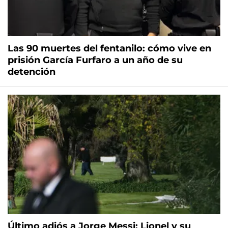
Las 90 muertes del fentanilo: cómo vive en
prisión García Furfaro a un año de su
detención
Último adiós a Jorge Messi: Lionel y su