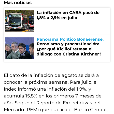
Más noticias
La inflación en CABA pasó de
1,8% a 2,9% en julio
Panorama Político Bonaerense
Peronismo y procrastinación:
¿por qué Kicillof retrasa el
diálogo con Cristina Kirchner?
El dato de la inflación de agosto se dará a
conocer la próxima semana. Para julio, el
Indec informó una inflación del 1,9%, y
acumula 15,8% en los primeros 7 meses del
año. Según el Reporte de Expectativas del
Mercado (REM) que publica el Banco Central,