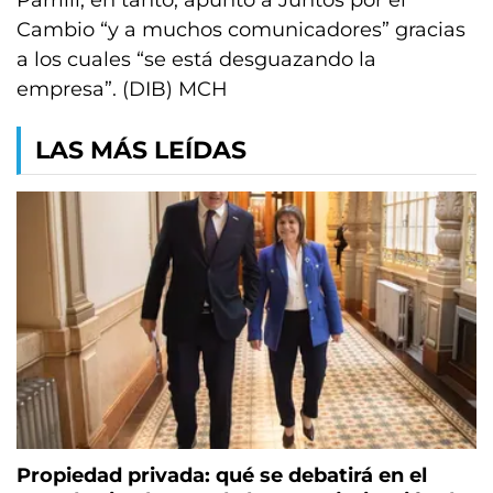
Parrilli, en tanto, apuntó a Juntos por el
Cambio “y a muchos comunicadores” gracias
a los cuales “se está desguazando la
empresa”. (DIB) MCH
LAS MÁS LEÍDAS
Propiedad privada: qué se debatirá en el