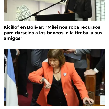
Kicillof en Bolívar: "Milei nos roba recursos
para dárselos a los bancos, a la timba, a sus
amigos"