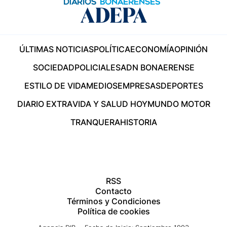
ÚLTIMAS NOTICIAS
POLÍTICA
ECONOMÍA
OPINIÓN
SOCIEDAD
POLICIALES
ADN BONAERENSE
ESTILO DE VIDA
MEDIOS
EMPRESAS
DEPORTES
DIARIO EXTRA
VIDA Y SALUD HOY
MUNDO MOTOR
TRANQUERA
HISTORIA
RSS
Contacto
Términos y Condiciones
Política de cookies