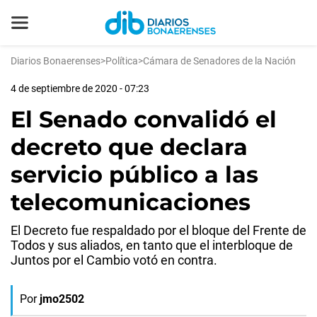
Diarios Bonaerenses
>
Política
>
Cámara de Senadores de la Nación
4 de septiembre de 2020 - 07:23
El Senado convalidó el
decreto que declara
servicio público a las
telecomunicaciones
El Decreto fue respaldado por el bloque del Frente de
Todos y sus aliados, en tanto que el interbloque de
Juntos por el Cambio votó en contra.
Por
jmo2502