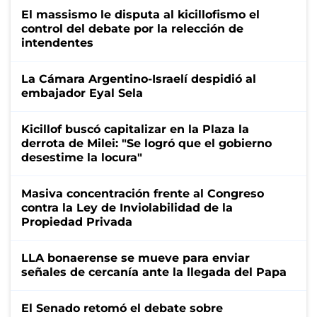
El massismo le disputa al kicillofismo el
control del debate por la relección de
intendentes
La Cámara Argentino-Israelí despidió al
embajador Eyal Sela
Kicillof buscó capitalizar en la Plaza la
derrota de Milei: "Se logró que el gobierno
desestime la locura"
Masiva concentración frente al Congreso
contra la Ley de Inviolabilidad de la
Propiedad Privada
LLA bonaerense se mueve para enviar
señales de cercanía ante la llegada del Papa
El Senado retomó el debate sobre