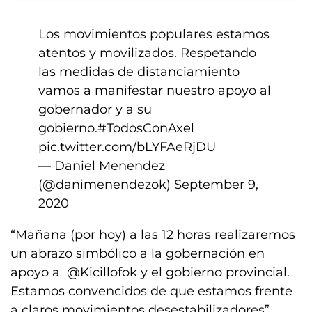
Los movimientos populares estamos
atentos y movilizados. Respetando
las medidas de distanciamiento
vamos a manifestar nuestro apoyo al
gobernador y a su
gobierno.
#TodosConAxel
pic.twitter.com/bLYFAeRjDU
— Daniel Menendez
(@danimenendezok)
September 9,
2020
“Mañana (por hoy) a las 12 horas realizaremos
un abrazo simbólico a la gobernación en
apoyo a @Kicillofok y el gobierno provincial.
Estamos convencidos de que estamos frente
a claros movimientos desestabilizadores”,