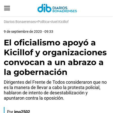
Diarios Bonaerenses
>
Política
>
Axel Kicillof
9 de septiembre de 2020 - 09:33
El oficialismo apoyó a
Kicillof y organizaciones
convocan a un abrazo a
la gobernación
Dirigentes del Frente de Todos consideraron que no
es la manera de llevar a cabo la protesta policial,
hablaron de intento de desestabilización y
apuntaron contra la oposición.
Por
jmo2502