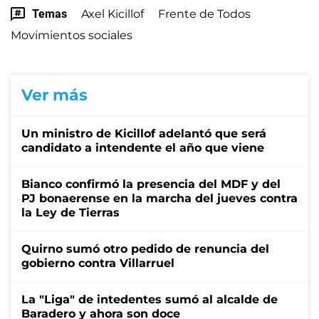
Temas
Axel Kicillof
Frente de Todos
Movimientos sociales
Ver más
Un ministro de Kicillof adelantó que será
candidato a intendente el año que viene
Bianco confirmó la presencia del MDF y del
PJ bonaerense en la marcha del jueves contra
la Ley de Tierras
Quirno sumó otro pedido de renuncia del
gobierno contra Villarruel
La "Liga" de intedentes sumó al alcalde de
Baradero y ahora son doce