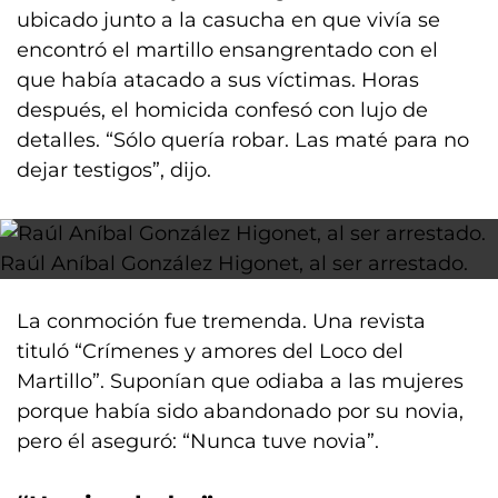
ubicado junto a la casucha en que vivía se
encontró el martillo ensangrentado con el
que había atacado a sus víctimas. Horas
después, el homicida confesó con lujo de
detalles. “Sólo quería robar. Las maté para no
dejar testigos”, dijo.
Raúl Aníbal González Higonet, al ser arrestado.
La conmoción fue tremenda. Una revista
tituló “Crímenes y amores del Loco del
Martillo”. Suponían que odiaba a las mujeres
porque había sido abandonado por su novia,
pero él aseguró: “Nunca tuve novia”.