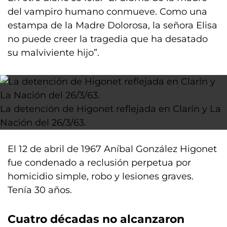
del vampiro humano conmueve. Como una
estampa de la Madre Dolorosa, la señora Elisa
no puede creer la tragedia que ha desatado
su malviviente hijo”.
La detención de Higonet reflejada en Clarín y La
Nación del 26/3/63.
El 12 de abril de 1967 Aníbal González Higonet
fue condenado a reclusión perpetua por
homicidio simple, robo y lesiones graves.
Tenía 30 años.
Cuatro décadas no alcanzaron