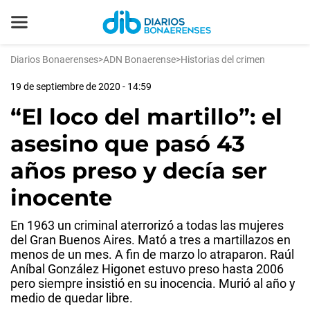
Diarios Bonaerenses
>
ADN Bonaerense
>
Historias del crimen
19 de septiembre de 2020 - 14:59
“El loco del martillo”: el
asesino que pasó 43
años preso y decía ser
inocente
En 1963 un criminal aterrorizó a todas las mujeres
del Gran Buenos Aires. Mató a tres a martillazos en
menos de un mes. A fin de marzo lo atraparon. Raúl
Aníbal González Higonet estuvo preso hasta 2006
pero siempre insistió en su inocencia. Murió al año y
medio de quedar libre.