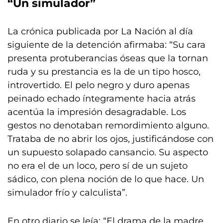
“Un simulador”
La crónica publicada por La Nación al día
siguiente de la detención afirmaba: “Su cara
presenta protuberancias óseas que la tornan
ruda y su prestancia es la de un tipo hosco,
introvertido. El pelo negro y duro apenas
peinado echado íntegramente hacia atrás
acentúa la impresión desagradable. Los
gestos no denotaban remordimiento alguno.
Trataba de no abrir los ojos, justificándose con
un supuesto solapado cansancio. Su aspecto
no era el de un loco, pero sí de un sujeto
sádico, con plena noción de lo que hace. Un
simulador frío y calculista”.
En otro diario se leía: “El drama de la madre