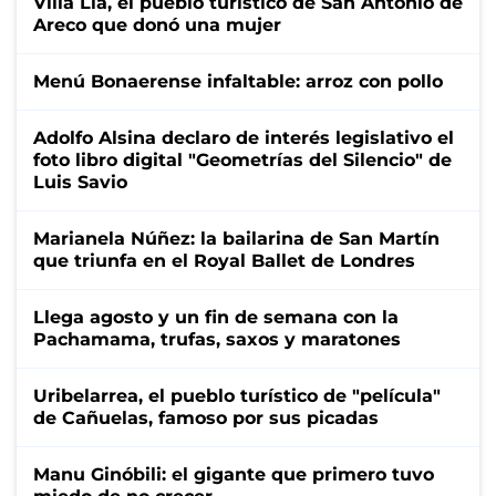
Villa Lía, el pueblo turístico de San Antonio de
Areco que donó una mujer
Menú Bonaerense infaltable: arroz con pollo
Adolfo Alsina declaro de interés legislativo el
foto libro digital "Geometrías del Silencio" de
Luis Savio
Marianela Núñez: la bailarina de San Martín
que triunfa en el Royal Ballet de Londres
Llega agosto y un fin de semana con la
Pachamama, trufas, saxos y maratones
Uribelarrea, el pueblo turístico de "película"
de Cañuelas, famoso por sus picadas
Manu Ginóbili: el gigante que primero tuvo