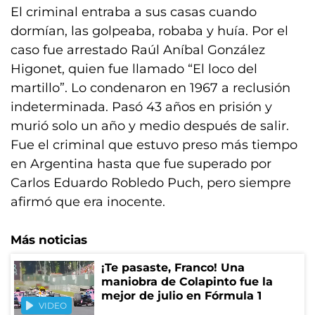
El criminal entraba a sus casas cuando
dormían, las golpeaba, robaba y huía. Por el
caso fue arrestado Raúl Aníbal González
Higonet, quien fue llamado “El loco del
martillo”. Lo condenaron en 1967 a reclusión
indeterminada. Pasó 43 años en prisión y
murió solo un año y medio después de salir.
Fue el criminal que estuvo preso más tiempo
en Argentina hasta que fue superado por
Carlos Eduardo Robledo Puch, pero siempre
afirmó que era inocente.
Más noticias
¡Te pasaste, Franco! Una
maniobra de Colapinto fue la
mejor de julio en Fórmula 1
VIDEO