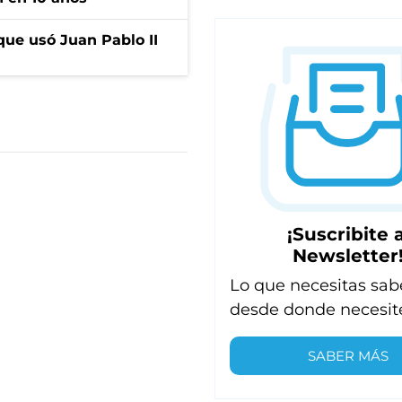
que usó Juan Pablo II
¡Suscribite a
Newsletter
Lo que necesitas sab
desde donde necesit
SABER MÁS