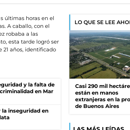
s últimas horas en el
LO QUE SE LEE AH
s. A caballo, con el
dez robaba a las
o, esta tarde logró ser
e 21 años, identificado
guridad y la falta de
Casi 290 mil hectár
 criminalidad en Mar
están en manos
extranjeras en la pr
de Buenos Aires
 la inseguridad en
lata
LAS MÁS LEÍDAS