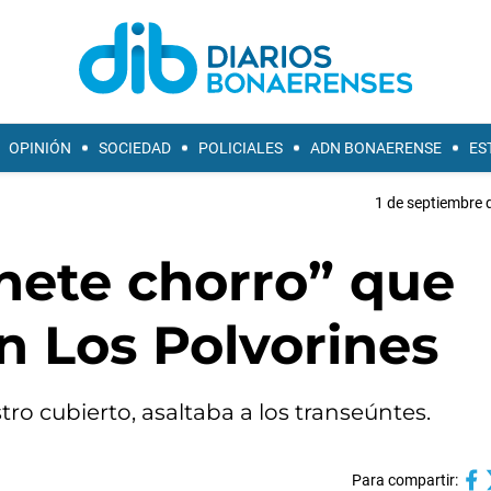
OPINIÓN
SOCIEDAD
POLICIALES
ADN BONAERENSE
ES
1 de septiembre 
inete chorro” que
n Los Polvorines
ro cubierto, asaltaba a los transeúntes.
Para compartir: