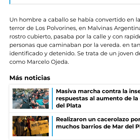
Un hombre a caballo se había convertido en la
terror de Los Polvorines, en Malvinas Argentina
rostro cubierto, pasaba por la calle y con rapi
personas que caminaban por la vereda. en tant
identificado y detenido. Se trata de un joven d
como Marcelo Ojeda.
Más noticias
Masiva marcha contra la inse
respuestas al aumento de la
del Plata
Realizaron un cacerolazo por
muchos barrios de Mar del P