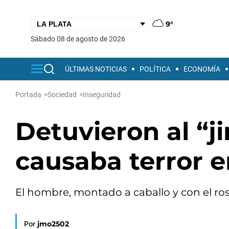
9°
sábado 08 de agosto de 2026
ÚLTIMAS NOTICIAS
POLÍTICA
ECONOMÍA
Portada
>
Sociedad
>
Inseguridad
Detuvieron al “j
causaba terror e
El hombre, montado a caballo y con el rost
Por
jmo2502