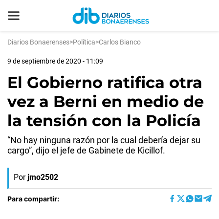
Diarios Bonaerenses
>
Política
>
Carlos Bianco
9 de septiembre de 2020 - 11:09
El Gobierno ratifica otra
vez a Berni en medio de
la tensión con la Policía
“No hay ninguna razón por la cual debería dejar su
cargo”, dijo el jefe de Gabinete de Kicillof.
Por
jmo2502
Para compartir: