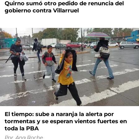
Quirno sumó otro pedido de renuncia del
gobierno contra Villarruel
El tiempo: sube a naranja la alerta por
tormentas y se esperan vientos fuertes en
toda la PBA
Por
Ana Roche