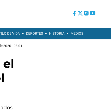
TILO DE VIDA
DEPORTES
HISTORIA
MEDIOS
de 2020 - 08:01
 el
l
pados