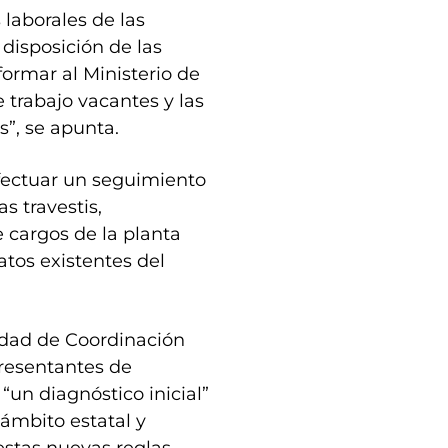
 laborales de las
disposición de las
formar al Ministerio de
 trabajo vacantes y las
s”, se apunta.
fectuar un seguimiento
s travestis,
e cargos de la planta
atos existentes del
idad de Coordinación
presentantes de
 “un diagnóstico inicial”
 ámbito estatal y