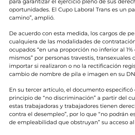
para garantizar el ejercicio pleno de sus derec
oportunidades. El Cupo Laboral Trans es un p
camino”, amplió.
De acuerdo con esta medida, los cargos de per
cualquiera de las modalidades de contratación
ocupados “en una proporción no inferior al 1% d
mismos” por personas travestis, transexuales o
importar si realizaron o no la rectificación regis
cambio de nombre de pila e imagen en su DN
En su tercer artículo, el documento especific
principio de “no discriminación” a partir del 
estas trabajadoras y trabajadores tienen derec
contra el desempleo”, por lo que “no podrán es
de empleabilidad que obstruyan” su acceso al