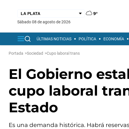
9°
sábado 08 de agosto de 2026
ÚLTIMAS NOTICIAS
POLÍTICA
ECONOMÍA
Portada
>
Sociedad
>
Cupo laboral trans
El Gobierno esta
cupo laboral tran
Estado
Es una demanda histórica. Habrá reserva