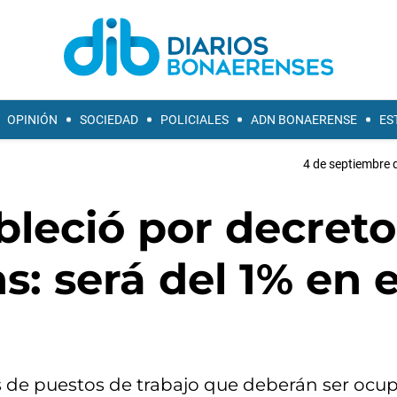
OPINIÓN
SOCIEDAD
POLICIALES
ADN BONAERENSE
ES
4 de septiembre 
bleció por decreto
s: será del 1% en e
s de puestos de trabajo que deberán ser ocu