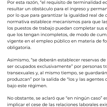
Por esta razón, “el requisito de terminalidad 
resultar un obstáculo para el ingreso y perma
por lo que para garantizar la igualdad real de 
normativa establece mecanismos para que las
los puestos de trabajo puedan completar sus e
que los tengan incompletos, de modo de cump
vigente en el empleo público en materia de f
obligatoria.
Asimismo, “se deberán establecer reservas de 
ser ocupados exclusivamente” por personas tra
transexuales y, al mismo tiempo, se guardarán
produzcan” por la salida de “los y las agentes
bajo este régimen.
No obstante, se aclaró que “en ningún caso” 
implicar el cese de las relaciones laborales exi