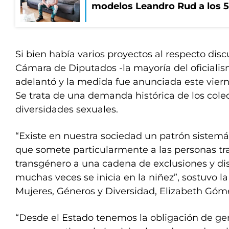
modelos Leandro Rud a los 5
Si bien había varios proyectos al respecto dis
Cámara de Diputados -la mayoría del oficialism
adelantó y la medida fue anunciada este vierne
Se trata de una demanda histórica de los colec
diversidades sexuales.
“Existe en nuestra sociedad un patrón sistem
que somete particularmente a las personas tra
transgénero a una cadena de exclusiones y di
muchas veces se inicia en la niñez”, sostuvo la
Mujeres, Géneros y Diversidad, Elizabeth Góme
“Desde el Estado tenemos la obligación de ge