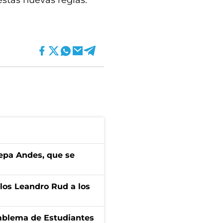
stas nuevas reglas.
cepa Andes, que se
los Leandro Rud a los
emblema de Estudiantes