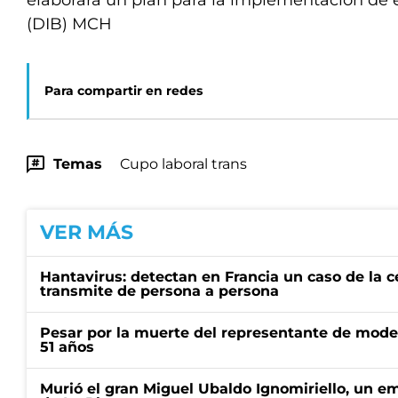
elaborará un plan para la implementación de e
(DIB) MCH
Para compartir en redes
Temas
Cupo laboral trans
VER MÁS
Hantavirus: detectan en Francia un caso de la 
transmite de persona a persona
Pesar por la muerte del representante de mode
51 años
Murió el gran Miguel Ubaldo Ignomiriello, un 