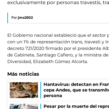
exclusivamente por personas travestis, tr
Por
jmo2502
El Gobierno nacional estableció que el sector 
con un 1% de representación trans, travesti y t
decreto 721/2020 firmado por el presidente Alb
de Gabinete, Santiago Cafiero, y la ministra de
Diversidad, Elizabeth Gómez Alcorta.
Más noticias
Hantavirus: detectan en Fran
cepa Andes, que se transmit
persona
Pesar por la muerte del repr